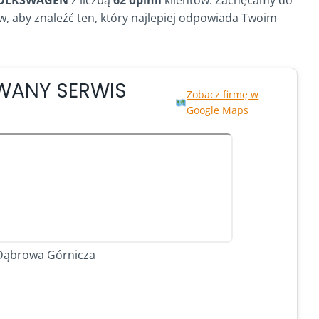
w, aby znaleźć ten, który najlepiej odpowiada Twoim
WANY SERWIS
Zobacz firmę w
Google Maps
 Dąbrowa Górnicza