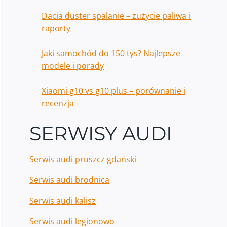
Dacia duster spalanie – zużycie paliwa i
raporty
Jaki samochód do 150 tys? Najlepsze
modele i porady
Xiaomi g10 vs g10 plus – porównanie i
recenzja
SERWISY AUDI
Serwis audi pruszcz gdański
Serwis audi brodnica
Serwis audi kalisz
Serwis audi legionowo