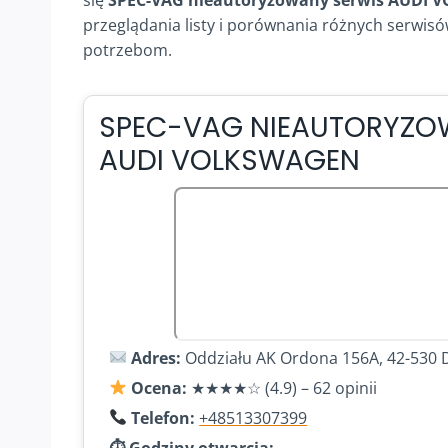
przeglądania listy i porównania różnych serwisó
potrzebom.
SPEC-VAG NIEAUTORYZO
AUDI VOLKSWAGEN
Adres:
Oddziału AK Ordona 156A, 42-530
Ocena:
★★★★☆ (4.9) – 62 opinii
Telefon:
+48513307399
⏱ Godziny otwarcia: