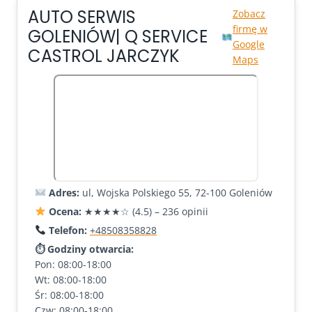
AUTO SERWIS
Zobacz
firmę w
GOLENIÓW| Q SERVICE
Google
CASTROL JARCZYK
Maps
Adres:
ul, Wojska Polskiego 55, 72-100 Goleniów
Ocena:
★★★★☆ (4.5) – 236 opinii
Telefon:
+48508358828
⏱ Godziny otwarcia:
Pon: 08:00-18:00
Wt: 08:00-18:00
Śr: 08:00-18:00
Czw: 08:00-18:00