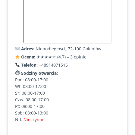
Adres:
Niepodległości, 72-100 Goleniów
Ocena:
★★★★☆ (4.7) – 3 opinie
Telefon:
+48914071515
⏱ Godziny otwarcia:
Pon: 08:00-17:00
Wt: 08:00-17:00
Śr: 08:00-17:00
Czw: 08:00-17:00
Pt: 08:00-17:00
Sob: 08:00-13:00
Nd:
Nieczynne