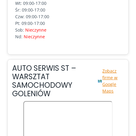
Wt: 09:00-17:00
Śr: 09:00-17:00
Czw: 09:00-17:00
Pt: 09:00-17:00
Sob:
Nieczynne
Nd:
Nieczynne
AUTO SERWIS ST –
Zobacz
WARSZTAT
firmę w
SAMOCHODOWY
Google
Maps
GOLENIÓW