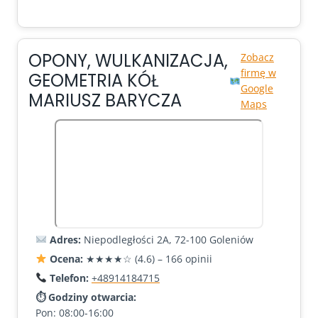
OPONY, WULKANIZACJA,
Zobacz
firmę w
GEOMETRIA KÓŁ
Google
MARIUSZ BARYCZA
Maps
Adres:
Niepodległości 2A, 72-100 Goleniów
Ocena:
★★★★☆ (4.6) – 166 opinii
Telefon:
+48914184715
⏱ Godziny otwarcia:
Pon: 08:00-16:00