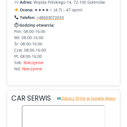
Adres:
Wojska Polskiego 14, 72-100 Goleniów
Ocena:
★★★★☆ (4.7) – 47 opinii
Telefon:
+48603072033
⏱ Godziny otwarcia:
Pon: 08:00-16:00
Wt: 08:00-16:00
Śr: 08:00-16:00
Czw: 08:00-16:00
Pt: 08:00-16:00
Sob:
Nieczynne
Nd:
Nieczynne
CAR SERWIS
Zobacz firmę w Google Maps