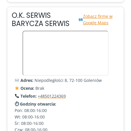
O.K. SERWIS
Zobacz firmę w
BARYCZA SERWIS
Google Maps
Adres:
Niepodległości 8, 72-100 Goleniów
Ocena:
Brak
Telefon:
+48501224369
⏱ Godziny otwarcia:
Pon: 08:00-16:00
Wt: 08:00-16:00
Śr: 08:00-16:00
Czw: 08:00-16:00