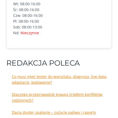
Wt: 08:00-16:00
Śr: 08:00-16:00
Czw: 08:00-16:00
Pt: 08:00-16:00
Sob: 08:00-13:00
Nd:
Nieczynne
REDAKCJA POLECA
Co musi mieć tester do warsztatu: diagnoza, live data,
adaptacje, kodowanie?
Dlaczego przeprowadzki bywają źródłem konfliktów
rodzinnych?
Dacia duster spalanie – zużycie paliwa i raporty