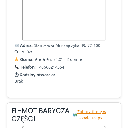
Adres:
Stanisława Mikołajczyka 39, 72-100
Goleniów
Ocena:
★★★★☆ (4.0) – 2 opinie
Telefon:
+48668214354
⏱ Godziny otwarcia:
Brak
EL-MOT BARYCZA
Zobacz firmę w
CZĘŚCI
Google Maps