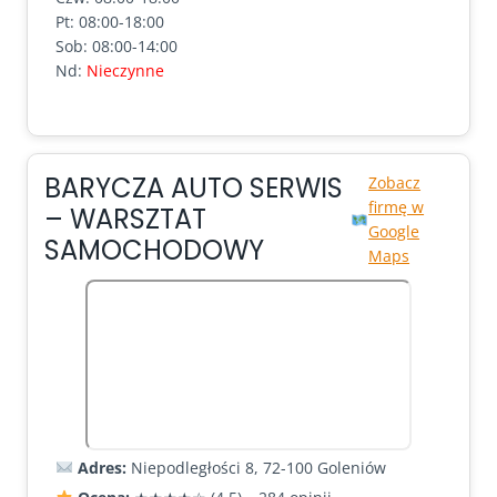
Pt: 08:00-18:00
Sob: 08:00-14:00
Nd:
Nieczynne
BARYCZA AUTO SERWIS
Zobacz
firmę w
– WARSZTAT
Google
SAMOCHODOWY
Maps
Adres:
Niepodległości 8, 72-100 Goleniów