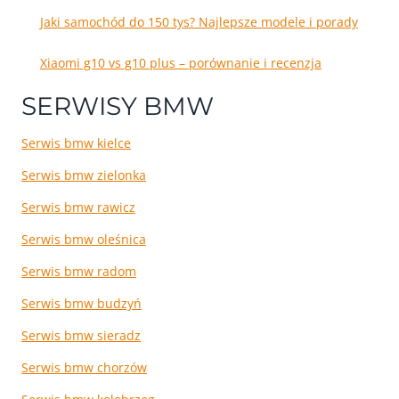
Jaki samochód do 150 tys? Najlepsze modele i porady
Xiaomi g10 vs g10 plus – porównanie i recenzja
SERWISY BMW
Serwis bmw kielce
Serwis bmw zielonka
Serwis bmw rawicz
Serwis bmw oleśnica
Serwis bmw radom
Serwis bmw budzyń
Serwis bmw sieradz
Serwis bmw chorzów