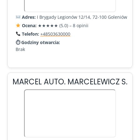
Adres:
I Brygady Legionów 12/14, 72-100 Goleniów
Ocena:
★★★★★ (5.0) – 8 opinii
Telefon:
+48503630000
⏱ Godziny otwarcia:
Brak
MARCEL AUTO. MARCELEWICZ S.