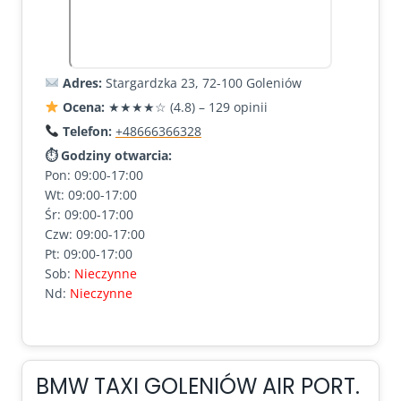
Adres:
Stargardzka 23, 72-100 Goleniów
Ocena:
★★★★☆ (4.8) – 129 opinii
Telefon:
+48666366328
⏱ Godziny otwarcia:
Pon: 09:00-17:00
Wt: 09:00-17:00
Śr: 09:00-17:00
Czw: 09:00-17:00
Pt: 09:00-17:00
Sob:
Nieczynne
Nd:
Nieczynne
BMW TAXI GOLENIÓW AIR PORT.