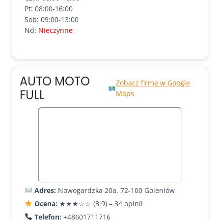
Pt: 08:00-16:00
Sob: 09:00-13:00
Nd:
Nieczynne
AUTO MOTO
Zobacz firmę w Google
FULL
Maps
Adres:
Nowogardzka 20a, 72-100 Goleniów
Ocena:
★★★☆☆ (3.9) – 34 opinii
Telefon:
+48601711716