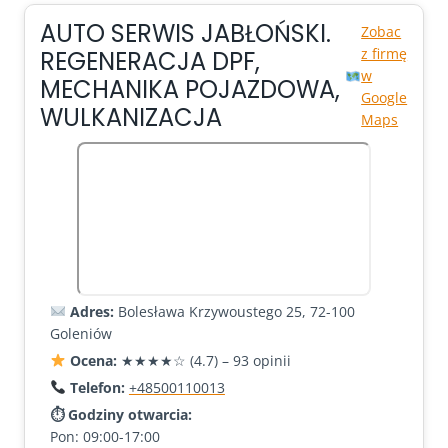
AUTO SERWIS JABŁOŃSKI.
Zobac
z firmę
REGENERACJA DPF,
w
MECHANIKA POJAZDOWA,
Google
WULKANIZACJA
Maps
Adres:
Bolesława Krzywoustego 25, 72-100
Goleniów
Ocena:
★★★★☆ (4.7) – 93 opinii
Telefon:
+48500110013
⏱ Godziny otwarcia:
Pon: 09:00-17:00