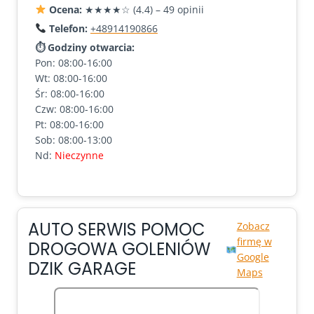
Ocena:
★★★★☆ (4.4) – 49 opinii
Telefon:
+48914190866
⏱ Godziny otwarcia:
Pon: 08:00-16:00
Wt: 08:00-16:00
Śr: 08:00-16:00
Czw: 08:00-16:00
Pt: 08:00-16:00
Sob: 08:00-13:00
Nd:
Nieczynne
AUTO SERWIS POMOC
Zobacz
firmę w
DROGOWA GOLENIÓW
Google
DZIK GARAGE
Maps