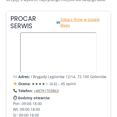
PROCAR
Zobacz firmę w Google
SERWIS
Maps
Adres:
I Brygady Legionów 12/14, 72-100 Goleniów
Ocena:
★★★★☆ (4.6) – 45 opinii
Telefon:
+48791703863
⏱ Godziny otwarcia:
Pon: 09:00-18:00
Wt: 09:00-18:00
Śr: 09:00-18:00