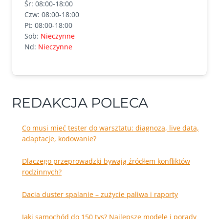
Śr: 08:00-18:00
Czw: 08:00-18:00
Pt: 08:00-18:00
Sob:
Nieczynne
Nd:
Nieczynne
REDAKCJA POLECA
Co musi mieć tester do warsztatu: diagnoza, live data,
adaptacje, kodowanie?
Dlaczego przeprowadzki bywają źródłem konfliktów
rodzinnych?
Dacia duster spalanie – zużycie paliwa i raporty
Jaki samochód do 150 tys? Najlepsze modele i porady