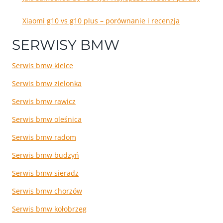
Xiaomi g10 vs g10 plus – porównanie i recenzja
SERWISY BMW
Serwis bmw kielce
Serwis bmw zielonka
Serwis bmw rawicz
Serwis bmw oleśnica
Serwis bmw radom
Serwis bmw budzyń
Serwis bmw sieradz
Serwis bmw chorzów
Serwis bmw kołobrzeg