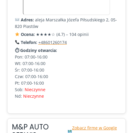
Adres:
aleja Marszałka Józefa Piłsudskiego 2, 05-
820 Piastów
Ocena:
★★★★☆ (4.7) – 104 opinii
Telefon:
+48601260174
⏱ Godziny otwarcia:
Pon: 07:00-16:00
Wt: 07:00-16:00
Śr: 07:00-16:00
Czw: 07:00-16:00
Pt: 07:00-16:00
Sob:
Nieczynne
Nd:
Nieczynne
M&P AUTO
Zobacz firmę w Google