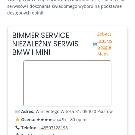
serwisów i dokonania świadomego wyboru na podstawie
dostępnych opinii.
BIMMER SERVICE
Zobacz
firmę w
NIEZALEŻNY SERWIS
Google
BMW I MINI
Maps
Adres:
Wincentego Witosa 31, 05-820 Piastów
Ocena:
★★★★☆ (4.9) – 80 opinii
Telefon:
+48507128198