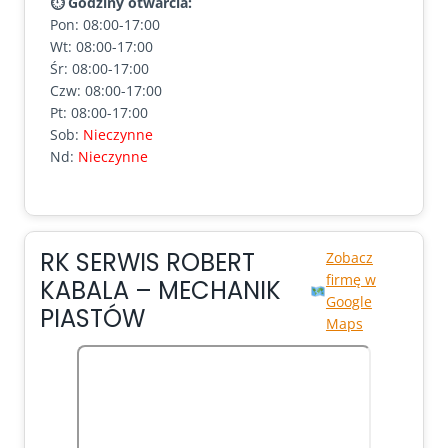
⏱ Godziny otwarcia:
Pon: 08:00-17:00
Wt: 08:00-17:00
Śr: 08:00-17:00
Czw: 08:00-17:00
Pt: 08:00-17:00
Sob:
Nieczynne
Nd:
Nieczynne
RK SERWIS ROBERT
Zobacz
firmę w
KABALA – MECHANIK
Google
PIASTÓW
Maps