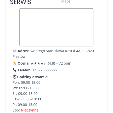
SERWIS
Maps
Adres:
Świętego Stanisława Kostki 4A, 05-820
Piastów
Ocena:
★★★★☆ (4.8) – 72 opinii
Telefon:
+48723555555
⏱ Godziny otwarcia:
Pon: 09:00-18:00
Wt: 09:00-18:00
Śr: 09:00-18:00
Czw: 09:00-18:00
Pt: 09:00-13:00
Sob:
Nieczynne