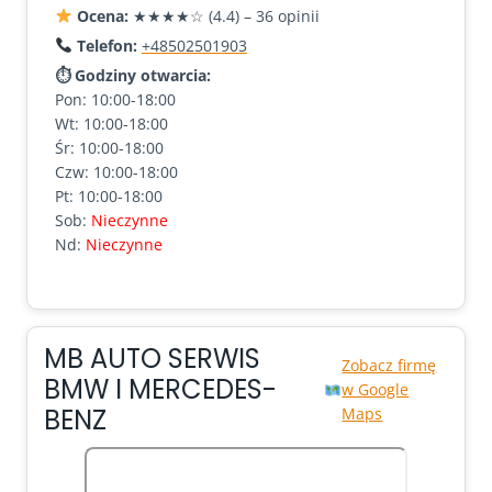
Ocena:
★★★★☆ (4.4) – 36 opinii
Telefon:
+48502501903
⏱ Godziny otwarcia:
Pon: 10:00-18:00
Wt: 10:00-18:00
Śr: 10:00-18:00
Czw: 10:00-18:00
Pt: 10:00-18:00
Sob:
Nieczynne
Nd:
Nieczynne
MB AUTO SERWIS
Zobacz firmę
BMW I MERCEDES-
w Google
BENZ
Maps