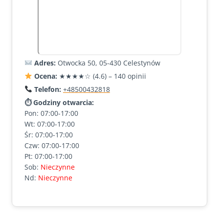
Adres:
Otwocka 50, 05-430 Celestynów
Ocena:
★★★★☆ (4.6) – 140 opinii
Telefon:
+48500432818
⏱ Godziny otwarcia:
Pon: 07:00-17:00
Wt: 07:00-17:00
Śr: 07:00-17:00
Czw: 07:00-17:00
Pt: 07:00-17:00
Sob:
Nieczynne
Nd:
Nieczynne