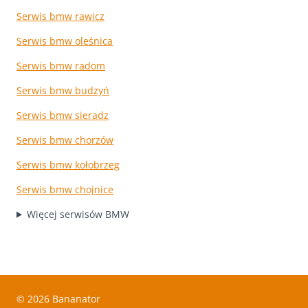
Serwis bmw rawicz
Serwis bmw oleśnica
Serwis bmw radom
Serwis bmw budzyń
Serwis bmw sieradz
Serwis bmw chorzów
Serwis bmw kołobrzeg
Serwis bmw chojnice
Więcej serwisów BMW
© 2026 Bananator