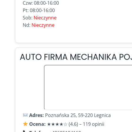
Czw: 08:00-16:00
Pt: 08:00-16:00
Sob:
Nieczynne
Nd:
Nieczynne
AUTO FIRMA MECHANIKA P
Adres:
Poznańska 25, 59-220 Legnica
Ocena:
★★★★☆ (4.6) – 119 opinii