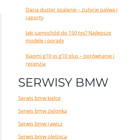
Dacia duster spalanie – zużycie paliwa i
raporty
Jaki samochód do 150 tys? Najlepsze
modele i porady
Xiaomi g10 vs g10 plus – porównanie i
recenzja
SERWISY BMW
Serwis bmw kielce
Serwis bmw zielonka
Serwis bmw rawicz
Serwis bmw oleśnica