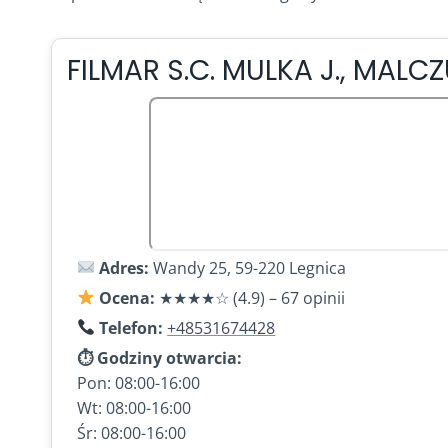
FILMAR S.C. MULKA J., MALCZ
Adres:
Wandy 25, 59-220 Legnica
Ocena:
★★★★☆ (4.9) – 67 opinii
Telefon:
+48531674428
⏱ Godziny otwarcia:
Pon: 08:00-16:00
Wt: 08:00-16:00
Śr: 08:00-16:00