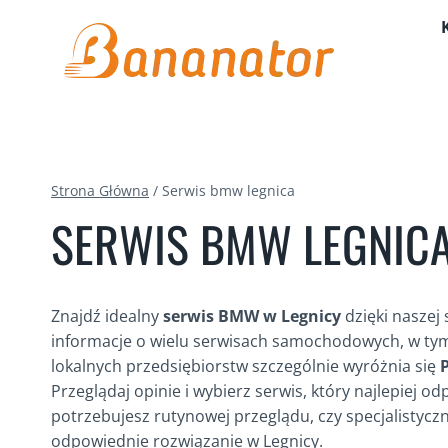
Przejdź
do
treści
Strona Główna
/
Serwis bmw legnica
SERWIS BMW LEGNIC
Znajdź idealny
serwis BMW w Legnicy
dzięki naszej 
informacje o wielu serwisach samochodowych, w tym
lokalnych przedsiębiorstw szczególnie wyróżnia się
Przeglądaj opinie i wybierz serwis, który najlepiej 
potrzebujesz rutynowej przeglądu, czy specjalistycz
odpowiednie rozwiązanie w Legnicy.