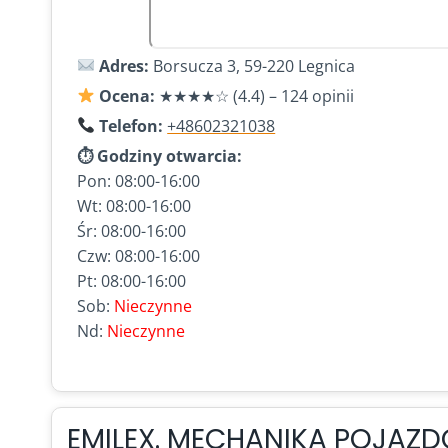
Adres:
Borsucza 3, 59-220 Legnica
Ocena:
★★★★☆ (4.4) – 124 opinii
Telefon:
+48602321038
⏱ Godziny otwarcia:
Pon: 08:00-16:00
Wt: 08:00-16:00
Śr: 08:00-16:00
Czw: 08:00-16:00
Pt: 08:00-16:00
Sob:
Nieczynne
Nd:
Nieczynne
EMILEX. MECHANIKA POJAZ