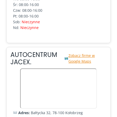
Śr: 08:00-16:00
Czw: 08:00-16:00
Pt: 08:00-16:00
Sob:
Nieczynne
Nd:
Nieczynne
AUTOCENTRUM
Zobacz firmę w
JACEX.
Google Maps
Adres:
Bałtycka 32, 78-100 Kołobrzeg