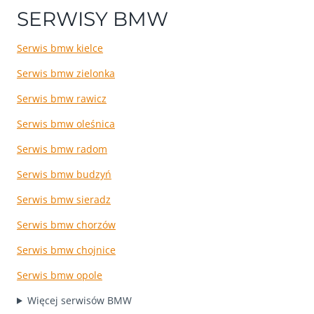
SERWISY BMW
Serwis bmw kielce
Serwis bmw zielonka
Serwis bmw rawicz
Serwis bmw oleśnica
Serwis bmw radom
Serwis bmw budzyń
Serwis bmw sieradz
Serwis bmw chorzów
Serwis bmw chojnice
Serwis bmw opole
Więcej serwisów BMW