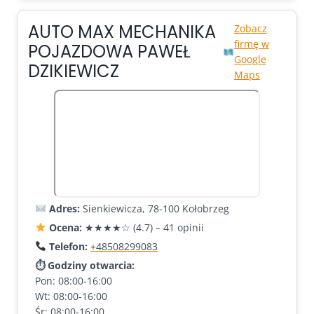
AUTO MAX MECHANIKA
Zobacz
firmę w
POJAZDOWA PAWEŁ
Google
DZIKIEWICZ
Maps
Adres:
Sienkiewicza, 78-100 Kołobrzeg
Ocena:
★★★★☆ (4.7) – 41 opinii
Telefon:
+48508299083
⏱ Godziny otwarcia:
Pon: 08:00-16:00
Wt: 08:00-16:00
Śr: 08:00-16:00