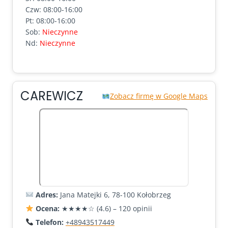
Czw: 08:00-16:00
Pt: 08:00-16:00
Sob:
Nieczynne
Nd:
Nieczynne
CAREWICZ
Zobacz firmę w Google Maps
Adres:
Jana Matejki 6, 78-100 Kołobrzeg
Ocena:
★★★★☆ (4.6) – 120 opinii
Telefon:
+48943517449