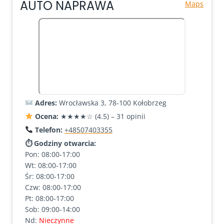
AUTO NAPRAWA
Maps
Adres:
Wrocławska 3, 78-100 Kołobrzeg
Ocena:
★★★★☆ (4.5) – 31 opinii
Telefon:
+48507403355
⏱ Godziny otwarcia:
Pon: 08:00-17:00
Wt: 08:00-17:00
Śr: 08:00-17:00
Czw: 08:00-17:00
Pt: 08:00-17:00
Sob: 09:00-14:00
Nd:
Nieczynne