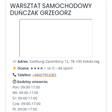
WARSZTAT SAMOCHODOWY
DUŃCZAK GRZEGORZ
Adres:
Szelburg-Zarembiny 12, 78-100 Kołobrzeg
Ocena:
★★★★☆ (4.7) – 84 opinii
Telefon:
+48607952083
⏱ Godziny otwarcia:
Pon: 09:00-17:00
Wt: 09:00-17:00
Śr: 09:00-17:00
Czw: 09:00-17:00
Pt: 09:00-17:00