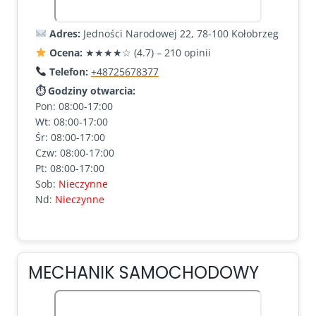
Adres:
Jedności Narodowej 22, 78-100 Kołobrzeg
Ocena:
★★★★☆ (4.7) – 210 opinii
Telefon:
+48725678377
⏱ Godziny otwarcia:
Pon: 08:00-17:00
Wt: 08:00-17:00
Śr: 08:00-17:00
Czw: 08:00-17:00
Pt: 08:00-17:00
Sob:
Nieczynne
Nd:
Nieczynne
MECHANIK SAMOCHODOWY