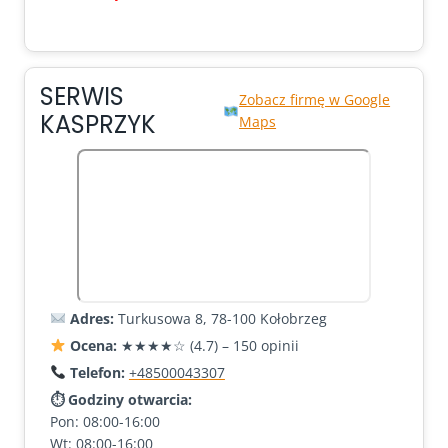
SERWIS
Zobacz firmę w Google
KASPRZYK
Maps
Adres:
Turkusowa 8, 78-100 Kołobrzeg
Ocena:
★★★★☆ (4.7) – 150 opinii
Telefon:
+48500043307
⏱ Godziny otwarcia:
Pon: 08:00-16:00
Wt: 08:00-16:00