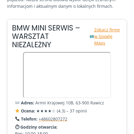
informacjom i aktualnym danym o lokalnych firmach.
BMW MINI SERWIS –
Zobacz firmę
WARSZTAT
w Google
NIEZALEŻNY
Maps
Adres:
Armii Krajowej 10B, 63-900 Rawicz
Ocena:
★★★★☆ (4.3) – 37 opinii
Telefon:
+48602807272
⏱ Godziny otwarcia:
Pon: 10:00-18:00