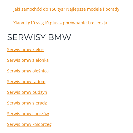
Jaki samochód do 150 tys? Najlepsze modele i porady
Xiaomi g10 vs g10 plus – porównanie i recenzja
SERWISY BMW
Serwis bmw kielce
Serwis bmw zielonka
Serwis bmw oleśnica
Serwis bmw radom
Serwis bmw budzyń
Serwis bmw sieradz
Serwis bmw chorzów
Serwis bmw kołobrzeg