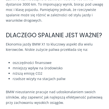
dystansie 3000 km. To imponujący wynik, biorąc pod uwagę
moc i klasę pojazdu. Pamiętajmy jednak, że rzeczywiste
spalanie może się różnić w zależności od stylu jazdy i
warunków drogowych.
DLACZEGO SPALANIE JEST WAŻNE?
Ekonomia jazdy BMW X1 to kluczowy aspekt dla wielu
kierowców. Niskie zużycie paliwa przekłada się na:
oszczędności finansowe
mniejszy wpływ na środowisko
niższą emisję CO2
rzadsze wizyty na stacjach paliw
BMW nieustannie pracuje nad udoskonalaniem swoich
silników, aby zapewnić jak najlepszą efektywność paliwową
przy zachowaniu wysokich osiągów.