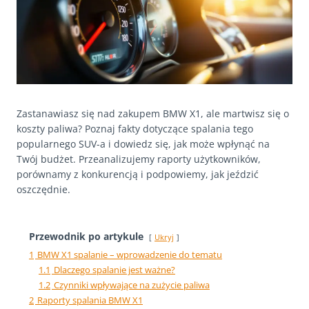
Zastanawiasz się nad zakupem BMW X1, ale martwisz się o
koszty paliwa? Poznaj fakty dotyczące spalania tego
popularnego SUV-a i dowiedz się, jak może wpłynąć na
Twój budżet. Przeanalizujemy raporty użytkowników,
porównamy z konkurencją i podpowiemy, jak jeździć
oszczędnie.
Przewodnik po artykule
Ukryj
1
BMW X1 spalanie – wprowadzenie do tematu
1.1
Dlaczego spalanie jest ważne?
1.2
Czynniki wpływające na zużycie paliwa
2
Raporty spalania BMW X1