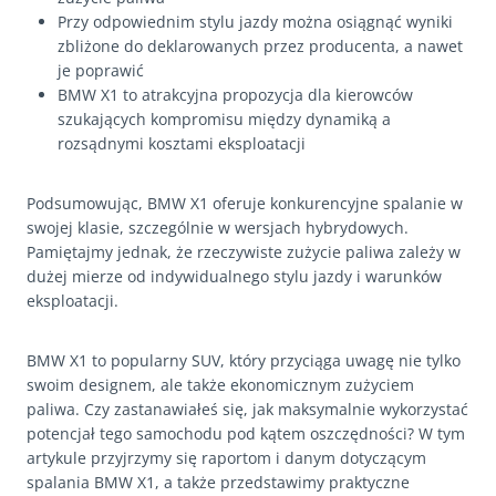
Przy odpowiednim stylu jazdy można osiągnąć wyniki
zbliżone do deklarowanych przez producenta, a nawet
je poprawić
BMW X1 to atrakcyjna propozycja dla kierowców
szukających kompromisu między dynamiką a
rozsądnymi kosztami eksploatacji
Podsumowując, BMW X1 oferuje konkurencyjne spalanie w
swojej klasie, szczególnie w wersjach hybrydowych.
Pamiętajmy jednak, że rzeczywiste zużycie paliwa zależy w
dużej mierze od indywidualnego stylu jazdy i warunków
eksploatacji.
BMW X1 to popularny SUV, który przyciąga uwagę nie tylko
swoim designem, ale także ekonomicznym zużyciem
paliwa. Czy zastanawiałeś się, jak maksymalnie wykorzystać
potencjał tego samochodu pod kątem oszczędności? W tym
artykule przyjrzymy się raportom i danym dotyczącym
spalania BMW X1, a także przedstawimy praktyczne