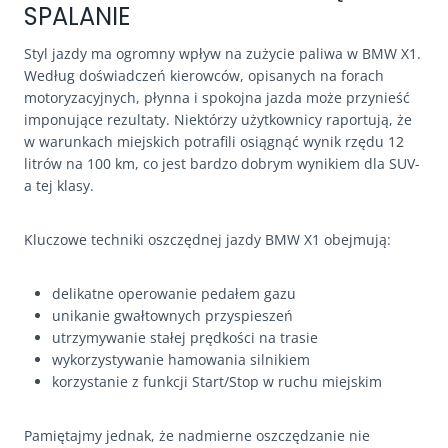
SPALANIE
Styl jazdy ma ogromny wpływ na zużycie paliwa w BMW X1.
Według doświadczeń kierowców, opisanych na forach
motoryzacyjnych, płynna i spokojna jazda może przynieść
imponujące rezultaty. Niektórzy użytkownicy raportują, że
w warunkach miejskich potrafili osiągnąć wynik rzędu 12
litrów na 100 km, co jest bardzo dobrym wynikiem dla SUV-
a tej klasy.
Kluczowe techniki oszczędnej jazdy BMW X1 obejmują:
delikatne operowanie pedałem gazu
unikanie gwałtownych przyspieszeń
utrzymywanie stałej prędkości na trasie
wykorzystywanie hamowania silnikiem
korzystanie z funkcji Start/Stop w ruchu miejskim
Pamiętajmy jednak, że nadmierne oszczędzanie nie