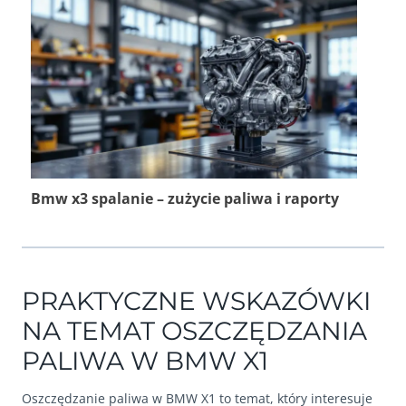
Bmw x3 spalanie – zużycie paliwa i raporty
PRAKTYCZNE WSKAZÓWKI
NA TEMAT OSZCZĘDZANIA
PALIWA W BMW X1
Oszczędzanie paliwa w BMW X1 to temat, który interesuje