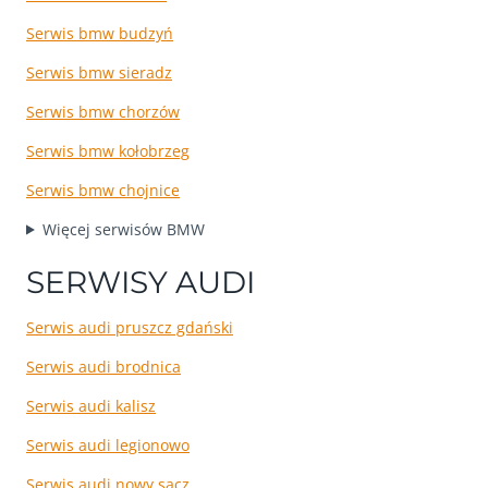
Serwis bmw budzyń
Serwis bmw sieradz
Serwis bmw chorzów
Serwis bmw kołobrzeg
Serwis bmw chojnice
Więcej serwisów BMW
SERWISY AUDI
Serwis audi pruszcz gdański
Serwis audi brodnica
Serwis audi kalisz
Serwis audi legionowo
Serwis audi nowy sącz