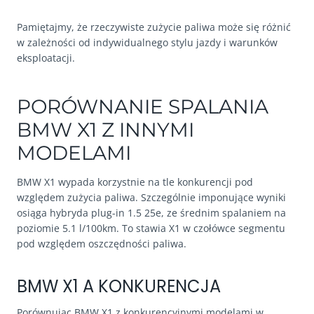
Pamiętajmy, że rzeczywiste zużycie paliwa może się różnić
w zależności od indywidualnego stylu jazdy i warunków
eksploatacji.
PORÓWNANIE SPALANIA
BMW X1 Z INNYMI
MODELAMI
BMW X1 wypada korzystnie na tle konkurencji pod
względem zużycia paliwa. Szczególnie imponujące wyniki
osiąga hybryda plug-in 1.5 25e, ze średnim spalaniem na
poziomie 5.1 l/100km. To stawia X1 w czołówce segmentu
pod względem oszczędności paliwa.
BMW X1 A KONKURENCJA
Porównując BMW X1 z konkurencyjnymi modelami w