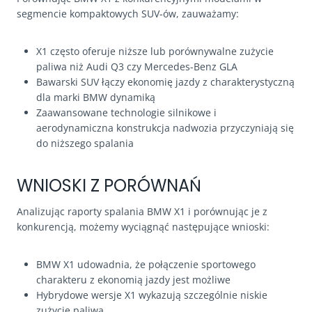
segmencie kompaktowych SUV-ów, zauważamy:
X1 często oferuje niższe lub porównywalne zużycie
paliwa niż Audi Q3 czy Mercedes-Benz GLA
Bawarski SUV łączy ekonomię jazdy z charakterystyczną
dla marki BMW dynamiką
Zaawansowane technologie silnikowe i
aerodynamiczna konstrukcja nadwozia przyczyniają się
do niższego spalania
WNIOSKI Z PORÓWNAŃ
Analizując raporty spalania BMW X1 i porównując je z
konkurencją, możemy wyciągnąć następujące wnioski:
BMW X1 udowadnia, że połączenie sportowego
charakteru z ekonomią jazdy jest możliwe
Hybrydowe wersje X1 wykazują szczególnie niskie
zużycie paliwa