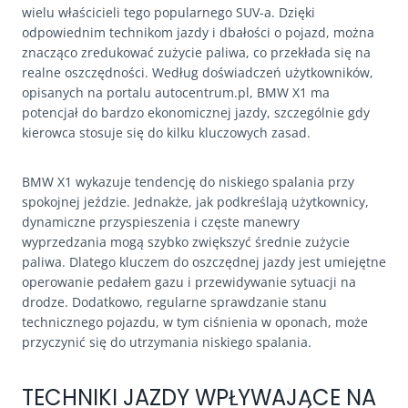
wielu właścicieli tego popularnego SUV-a. Dzięki
odpowiednim technikom jazdy i dbałości o pojazd, można
znacząco zredukować zużycie paliwa, co przekłada się na
realne oszczędności. Według doświadczeń użytkowników,
opisanych na portalu autocentrum.pl, BMW X1 ma
potencjał do bardzo ekonomicznej jazdy, szczególnie gdy
kierowca stosuje się do kilku kluczowych zasad.
BMW X1 wykazuje tendencję do niskiego spalania przy
spokojnej jeździe. Jednakże, jak podkreślają użytkownicy,
dynamiczne przyspieszenia i częste manewry
wyprzedzania mogą szybko zwiększyć średnie zużycie
paliwa. Dlatego kluczem do oszczędnej jazdy jest umiejętne
operowanie pedałem gazu i przewidywanie sytuacji na
drodze. Dodatkowo, regularne sprawdzanie stanu
technicznego pojazdu, w tym ciśnienia w oponach, może
przyczynić się do utrzymania niskiego spalania.
TECHNIKI JAZDY WPŁYWAJĄCE NA