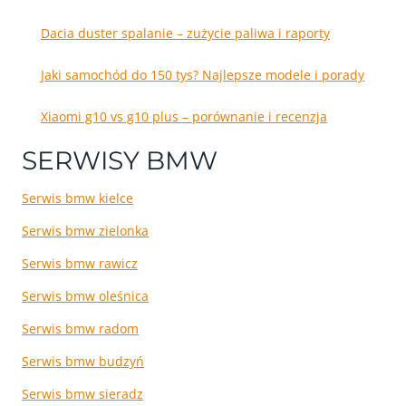
Dacia duster spalanie – zużycie paliwa i raporty
Jaki samochód do 150 tys? Najlepsze modele i porady
Xiaomi g10 vs g10 plus – porównanie i recenzja
SERWISY BMW
Serwis bmw kielce
Serwis bmw zielonka
Serwis bmw rawicz
Serwis bmw oleśnica
Serwis bmw radom
Serwis bmw budzyń
Serwis bmw sieradz