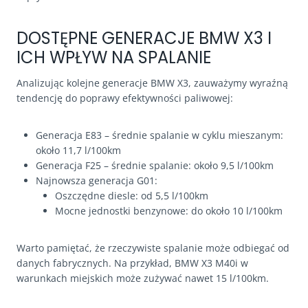
DOSTĘPNE GENERACJE BMW X3 I
ICH WPŁYW NA SPALANIE
Analizując kolejne generacje BMW X3, zauważymy wyraźną
tendencję do poprawy efektywności paliwowej:
Generacja E83 – średnie spalanie w cyklu mieszanym:
około 11,7 l/100km
Generacja F25 – średnie spalanie: około 9,5 l/100km
Najnowsza generacja G01:
Oszczędne diesle: od 5,5 l/100km
Mocne jednostki benzynowe: do około 10 l/100km
Warto pamiętać, że rzeczywiste spalanie może odbiegać od
danych fabrycznych. Na przykład, BMW X3 M40i w
warunkach miejskich może zużywać nawet 15 l/100km.