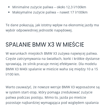
Minimalne zużycie paliwa – około 12,3 l/100km
Maksymalne zużycie paliwa – nawet 17 l/100km
Te dane pokazują, jak istotny wpływ na ekonomię jazdy ma
wybór odpowiedniej jednostki napędowej.
SPALANIE BMW X3 W MIEŚCIE
W warunkach miejskich BMW X3 zużywa najwięcej paliwa.
Częste zatrzymywania na światłach, korki i krótkie dystanse
sprawiają, że silnik pracuje mniej efektywnie. Dla modelu
BMW X3 M40i spalanie w mieście waha się między 10 a 15
l/100 km.
Warto zauważyć, że nowsze wersje BMW X3 wyposażone są
w system start-stop, który pomaga zredukować zużycie
paliwa podczas postoju. Mimo to, jazda po mieście
pozostaje najbardziej wymagająca pod względem spalania