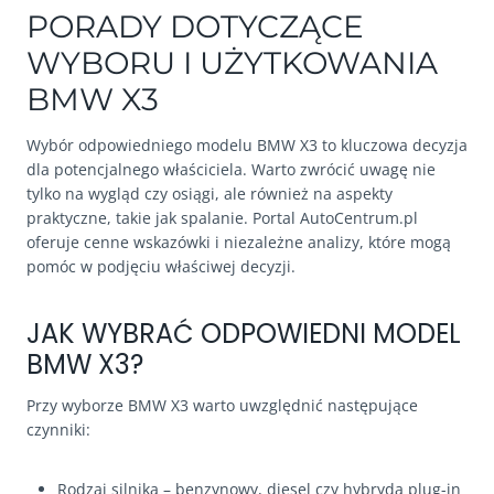
PORADY DOTYCZĄCE
WYBORU I UŻYTKOWANIA
BMW X3
Wybór odpowiedniego modelu BMW X3 to kluczowa decyzja
dla potencjalnego właściciela. Warto zwrócić uwagę nie
tylko na wygląd czy osiągi, ale również na aspekty
praktyczne, takie jak spalanie. Portal AutoCentrum.pl
oferuje cenne wskazówki i niezależne analizy, które mogą
pomóc w podjęciu właściwej decyzji.
JAK WYBRAĆ ODPOWIEDNI MODEL
BMW X3?
Przy wyborze BMW X3 warto uwzględnić następujące
czynniki:
Rodzaj silnika – benzynowy, diesel czy hybryda plug-in