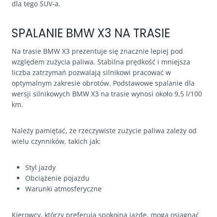
dla tego SUV-a.
SPALANIE BMW X3 NA TRASIE
Na trasie BMW X3 prezentuje się znacznie lepiej pod
względem zużycia paliwa. Stabilna prędkość i mniejsza
liczba zatrzymań pozwalają silnikowi pracować w
optymalnym zakresie obrotów. Podstawowe spalanie dla
wersji silnikowych BMW X3 na trasie wynosi około 9,5 l/100
km.
Należy pamiętać, że rzeczywiste zużycie paliwa zależy od
wielu czynników, takich jak:
Styl jazdy
Obciążenie pojazdu
Warunki atmosferyczne
Kierowcy, którzy preferują spokojną jazdę, mogą osiągnąć