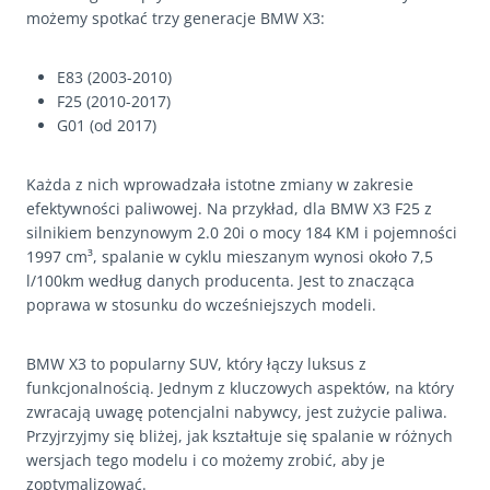
możemy spotkać trzy generacje BMW X3:
E83 (2003-2010)
F25 (2010-2017)
G01 (od 2017)
Każda z nich wprowadzała istotne zmiany w zakresie
efektywności paliwowej. Na przykład, dla BMW X3 F25 z
silnikiem benzynowym 2.0 20i o mocy 184 KM i pojemności
1997 cm³, spalanie w cyklu mieszanym wynosi około 7,5
l/100km według danych producenta. Jest to znacząca
poprawa w stosunku do wcześniejszych modeli.
BMW X3 to popularny SUV, który łączy luksus z
funkcjonalnością. Jednym z kluczowych aspektów, na który
zwracają uwagę potencjalni nabywcy, jest zużycie paliwa.
Przyjrzyjmy się bliżej, jak kształtuje się spalanie w różnych
wersjach tego modelu i co możemy zrobić, aby je
zoptymalizować.