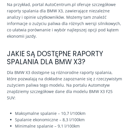
Na przykład, portal AutoCentrum.pl oferuje szczegółowe
raporty spalania dla BMW X3, zawierające niezależne
analizy i opinie użytkowników. Możemy tam znaleźć
informacje o zużyciu paliwa dla różnych wersji silnikowych,
co ułatwia porównanie i wybór najlepszej opcji pod kątem
ekonomii jazdy.
JAKIE SĄ DOSTĘPNE RAPORTY
SPALANIA DLA BMW X3?
Dla BMW X3 dostępne są różnorodne raporty spalania,
które pozwalają na dokładne zapoznanie się z rzeczywistym
zużyciem paliwa tego modelu. Na portalu Automotyw
znajdziemy szczegółowe dane dla modelu BMW X3 F25
SUV:
Maksymalne spalanie – 10,7 l/100km
Spalanie ekonomiczne – 8,3 l/100km
Minimalne spalanie – 9,1 l/100km