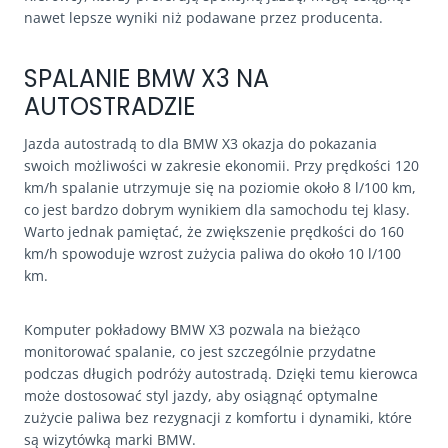
nawet lepsze wyniki niż podawane przez producenta.
SPALANIE BMW X3 NA
AUTOSTRADZIE
Jazda autostradą to dla BMW X3 okazja do pokazania
swoich możliwości w zakresie ekonomii. Przy prędkości 120
km/h spalanie utrzymuje się na poziomie około 8 l/100 km,
co jest bardzo dobrym wynikiem dla samochodu tej klasy.
Warto jednak pamiętać, że zwiększenie prędkości do 160
km/h spowoduje wzrost zużycia paliwa do około 10 l/100
km.
Komputer pokładowy BMW X3 pozwala na bieżąco
monitorować spalanie, co jest szczególnie przydatne
podczas długich podróży autostradą. Dzięki temu kierowca
może dostosować styl jazdy, aby osiągnąć optymalne
zużycie paliwa bez rezygnacji z komfortu i dynamiki, które
są wizytówką marki BMW.