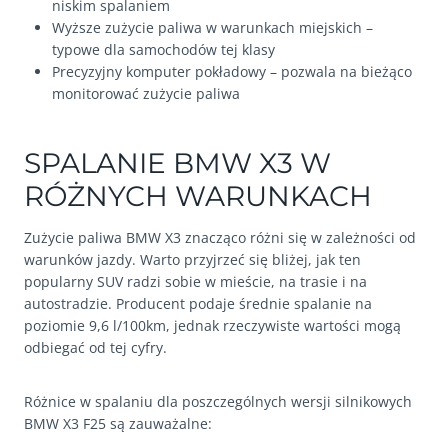
niskim spalaniem
Wyższe zużycie paliwa w warunkach miejskich –
typowe dla samochodów tej klasy
Precyzyjny komputer pokładowy – pozwala na bieżąco
monitorować zużycie paliwa
SPALANIE BMW X3 W
RÓŻNYCH WARUNKACH
Zużycie paliwa BMW X3 znacząco różni się w zależności od
warunków jazdy. Warto przyjrzeć się bliżej, jak ten
popularny SUV radzi sobie w mieście, na trasie i na
autostradzie. Producent podaje średnie spalanie na
poziomie 9,6 l/100km, jednak rzeczywiste wartości mogą
odbiegać od tej cyfry.
Różnice w spalaniu dla poszczególnych wersji silnikowych
BMW X3 F25 są zauważalne: