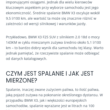
imponującymi osiągami. Jednak dla wielu kierowców
kluczowym aspektem przy wyborze samochodu jest jego
ekonomiczność. Średnie spalanie BMW X3 oscyluje wokół
9,5 l/100 km, ale wartość ta może się znacznie różnić w
zależności od wersji silnikowej i warunków jazdy.
Przykładowo, BMW X3 F25 SUV z silnikiem 2.0 18d o mocy
143KM w cyklu mieszanym zużywa średnio około 5,1 l/100
km – to bardzo dobry wynik dla samochodu tej klasy. Warto
jednak pamiętać, że rzeczywiste spalanie może odbiegać
od danych katalogowych.
CZYM JEST SPALANIE I JAK JEST
MIERZONE?
Spalanie, inaczej zwane zużyciem paliwa, to ilość paliwa,
jaką pojazd zużywa na pokonanie określonego dystansu. W
przypadku BMW X3, jak i większości europejskich
samochodów, spalanie wyrażane jest w litrach na 100