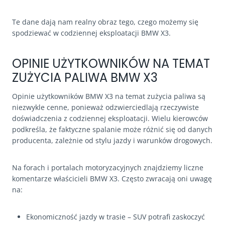
Te dane dają nam realny obraz tego, czego możemy się
spodziewać w codziennej eksploatacji BMW X3.
OPINIE UŻYTKOWNIKÓW NA TEMAT
ZUŻYCIA PALIWA BMW X3
Opinie użytkowników BMW X3 na temat zużycia paliwa są
niezwykle cenne, ponieważ odzwierciedlają rzeczywiste
doświadczenia z codziennej eksploatacji. Wielu kierowców
podkreśla, że faktyczne spalanie może różnić się od danych
producenta, zależnie od stylu jazdy i warunków drogowych.
Na forach i portalach motoryzacyjnych znajdziemy liczne
komentarze właścicieli BMW X3. Często zwracają oni uwagę
na:
Ekonomiczność jazdy w trasie – SUV potrafi zaskoczyć