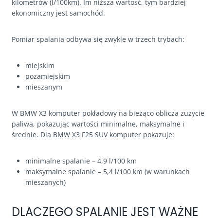
kilometrów (l/100km). Im niższa wartość, tym bardziej
ekonomiczny jest samochód.
Pomiar spalania odbywa się zwykle w trzech trybach:
miejskim
pozamiejskim
mieszanym
W BMW X3 komputer pokładowy na bieżąco oblicza zużycie
paliwa, pokazując wartości minimalne, maksymalne i
średnie. Dla BMW X3 F25 SUV komputer pokazuje:
minimalne spalanie – 4,9 l/100 km
maksymalne spalanie – 5,4 l/100 km (w warunkach
mieszanych)
DLACZEGO SPALANIE JEST WAŻNE