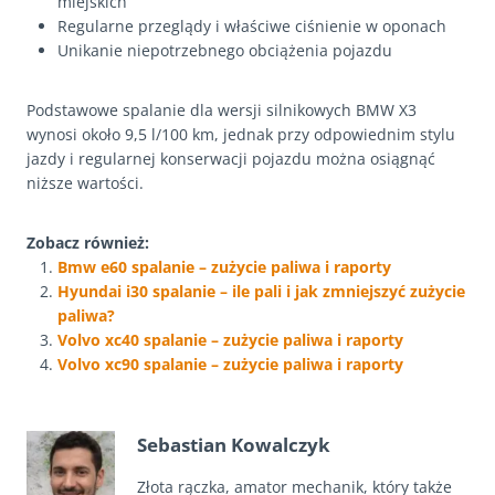
miejskich
Regularne przeglądy i właściwe ciśnienie w oponach
Unikanie niepotrzebnego obciążenia pojazdu
Podstawowe spalanie dla wersji silnikowych BMW X3
wynosi około 9,5 l/100 km, jednak przy odpowiednim stylu
jazdy i regularnej konserwacji pojazdu można osiągnąć
niższe wartości.
Zobacz również:
Bmw e60 spalanie – zużycie paliwa i raporty
Hyundai i30 spalanie – ile pali i jak zmniejszyć zużycie
paliwa?
Volvo xc40 spalanie – zużycie paliwa i raporty
Volvo xc90 spalanie – zużycie paliwa i raporty
Sebastian Kowalczyk
Złota rączka, amator mechanik, który także