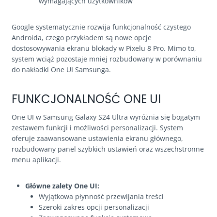
wymagających użytkowników
Google systematycznie rozwija funkcjonalność czystego
Androida, czego przykładem są nowe opcje
dostosowywania ekranu blokady w Pixelu 8 Pro. Mimo to,
system wciąż pozostaje mniej rozbudowany w porównaniu
do nakładki One UI Samsunga.
FUNKCJONALNOŚĆ ONE UI
One UI w Samsung Galaxy S24 Ultra wyróżnia się bogatym
zestawem funkcji i możliwości personalizacji. System
oferuje zaawansowane ustawienia ekranu głównego,
rozbudowany panel szybkich ustawień oraz wszechstronne
menu aplikacji.
Główne zalety One UI:
Wyjątkowa płynność przewijania treści
Szeroki zakres opcji personalizacji