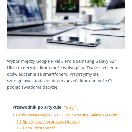
Wybór między Google Pixel 8 Pro a Samsung Galaxy S24
Ultra to decyzja, która może wpłynąć na Twoje codzienne
doświadczenia ze smartfonem. Przyjrzyjmy się
szczegółowej analizie obu urządzeń, która pomoże Ci
podjąć świadomą decyzję.
Przewodnik po artykule
Ukryj
1
Porównanie Google Pixel 8 Pro i Samsung Galaxy S24 Ultra
1.1
Specyfikacje techniczne i funkcje
1.2
Cena i dostępność