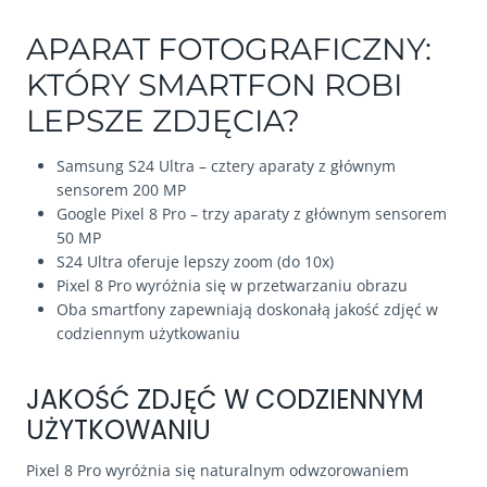
APARAT FOTOGRAFICZNY:
KTÓRY SMARTFON ROBI
LEPSZE ZDJĘCIA?
Samsung S24 Ultra – cztery aparaty z głównym
sensorem 200 MP
Google Pixel 8 Pro – trzy aparaty z głównym sensorem
50 MP
S24 Ultra oferuje lepszy zoom (do 10x)
Pixel 8 Pro wyróżnia się w przetwarzaniu obrazu
Oba smartfony zapewniają doskonałą jakość zdjęć w
codziennym użytkowaniu
JAKOŚĆ ZDJĘĆ W CODZIENNYM
UŻYTKOWANIU
Pixel 8 Pro wyróżnia się naturalnym odwzorowaniem