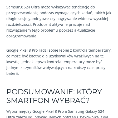
Samsung S24 Ultra może wykazywać tendencję do
przegrzewania się podczas wymagających zadań, takich jak
długie sesje gamingowe czy nagrywanie wideo w wysokiej
rozdzielczości. Producent aktywnie pracuje nad
rozwiązaniem tego problemu poprzez aktualizacje
oprogramowania.
Google Pixel 8 Pro radzi sobie lepiej z kontrolą temperatury,
co może być istotne dla użytkowników wrażliwych na tę
kwestię. Jednak lepsza kontrola temperatury może być
jednym z czynników wpływających na krótszy czas pracy
baterii.
PODSUMOWANIE: KTÓRY
SMARTFON WYBRAĆ?
Wybór między Google Pixel 8 Pro a Samsung Galaxy S24
Ultra zależy od indywidualnych potrzeb użytkownika. Oba