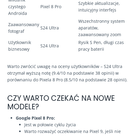
Szybkie aktualizacje,
czystego
Pixel 8 Pro
intuicyjny interfejs
Androida
Wszechstronny system
Zaawansowany
S24 Ultra
aparatów,
fotograf
zaawansowany zoom
Użytkownik
Rysik S Pen, długi czas
S24 Ultra
biznesowy
pracy baterii
Warto zwrócić uwagę na oceny użytkowników – S24 Ultra
otrzymał wyższą notę (9.4/10 na podstawie 38 opinii) w
porównaniu do Pixela 8 Pro (8.5/10 na podstawie 28 opinii).
CZY WARTO CZEKAĆ NA NOWE
MODELE?
Google Pixel 8 Pro:
Jest w połowie cyklu życia
Warto rozważyć oczekiwanie na Pixel 9, jeśli nie