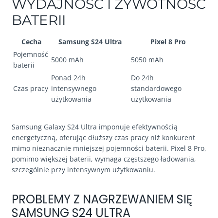
WYDAJNOŚĆ I ŻYWOTNOŚĆ
BATERII
Cecha
Samsung S24 Ultra
Pixel 8 Pro
Pojemność
5000 mAh
5050 mAh
baterii
Ponad 24h
Do 24h
Czas pracy
intensywnego
standardowego
użytkowania
użytkowania
Samsung Galaxy S24 Ultra imponuje efektywnością
energetyczną, oferując dłuższy czas pracy niż konkurent
mimo nieznacznie mniejszej pojemności baterii. Pixel 8 Pro,
pomimo większej baterii, wymaga częstszego ładowania,
szczególnie przy intensywnym użytkowaniu.
PROBLEMY Z NAGRZEWANIEM SIĘ
SAMSUNG S24 ULTRA