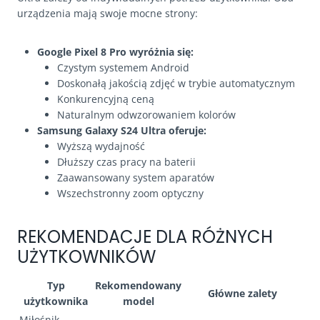
urządzenia mają swoje mocne strony:
Google Pixel 8 Pro wyróżnia się:
Czystym systemem Android
Doskonałą jakością zdjęć w trybie automatycznym
Konkurencyjną ceną
Naturalnym odwzorowaniem kolorów
Samsung Galaxy S24 Ultra oferuje:
Wyższą wydajność
Dłuższy czas pracy na baterii
Zaawansowany system aparatów
Wszechstronny zoom optyczny
REKOMENDACJE DLA RÓŻNYCH
UŻYTKOWNIKÓW
Typ
Rekomendowany
Główne zalety
użytkownika
model
Miłośnik