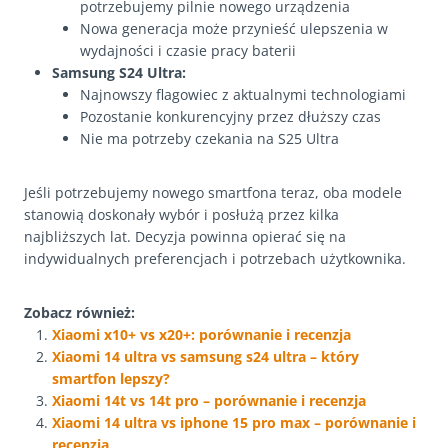
potrzebujemy pilnie nowego urządzenia
Nowa generacja może przynieść ulepszenia w
wydajności i czasie pracy baterii
Samsung S24 Ultra:
Najnowszy flagowiec z aktualnymi technologiami
Pozostanie konkurencyjny przez dłuższy czas
Nie ma potrzeby czekania na S25 Ultra
Jeśli potrzebujemy nowego smartfona teraz, oba modele
stanowią doskonały wybór i posłużą przez kilka
najbliższych lat. Decyzja powinna opierać się na
indywidualnych preferencjach i potrzebach użytkownika.
Zobacz również:
Xiaomi x10+ vs x20+: porównanie i recenzja
Xiaomi 14 ultra vs samsung s24 ultra – który
smartfon lepszy?
Xiaomi 14t vs 14t pro – porównanie i recenzja
Xiaomi 14 ultra vs iphone 15 pro max – porównanie i
recenzja