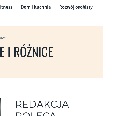
fitness
Dom i kuchnia
Rozwój osobisty
nice
E I RÓŻNICE
REDAKCJA
POLECA