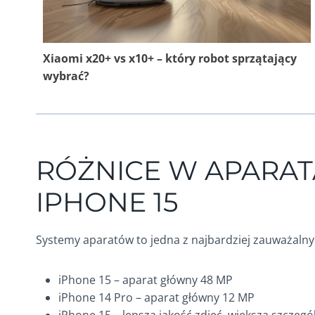
Xiaomi x20+ vs x10+ – który robot sprzątający
wybrać?
RÓŻNICE W APARATA
IPHONE 15
Systemy aparatów to jedna z najbardziej zauważaln
iPhone 15 – aparat główny 48 MP
iPhone 14 Pro – aparat główny 12 MP