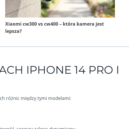
Xiaomi cw300 vs cw400 – która kamera jest
lepsza?
CH IPHONE 14 PRO I
ych różnic między tymi modelami: