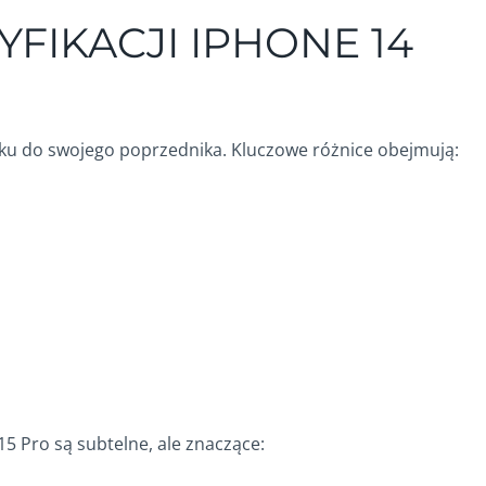
FIKACJI IPHONE 14
ku do swojego poprzednika. Kluczowe różnice obejmują:
5 Pro są subtelne, ale znaczące: