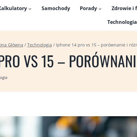
Kalkulatory
Samochody
Porady
Zdrowie i 
Technologia
rona Główna
/
Technologia
/
Iphone 14 pro vs 15 – porównanie i róż
PRO VS 15 – PORÓWNANI
ogia