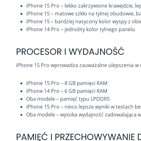
iPhone 15 Pro – lekko zakrzywione krawędzie, l
iPhone 15 – matowe szkło na tylnej obudowie, b
iPhone 15 – bardziej nasycony kolor wyspy z ob
iPhone 14 Pro – jednolity kolor tylnego panelu
PROCESOR I WYDAJNOŚĆ
iPhone 15 Pro wprowadza zauważalne ulepszenia w d
iPhone 15 Pro – 8 GB pamięci RAM
iPhone 14 Pro – 6 GB pamięci RAM
Oba modele – pamięć typu LPDDR5
iPhone 15 Pro – nieco lepsze wyniki w testach
Oba modele – wysoka wydajność zadowalająca 
PAMIĘĆ I PRZECHOWYWANIE