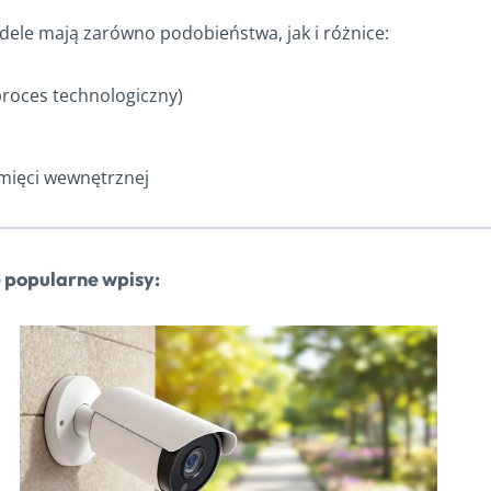
ele mają zarówno podobieństwa, jak i różnice:
proces technologiczny)
mięci wewnętrznej
 popularne wpisy: