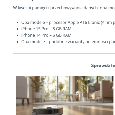
W kwestii pamięci i przechowywania danych, oba mod
Oba modele – procesor Apple A16 Bionic (4 nm 
iPhone 15 Pro – 8 GB RAM
iPhone 14 Pro – 6 GB RAM
Oba modele – podobne warianty pojemności pa
Sprawdź te