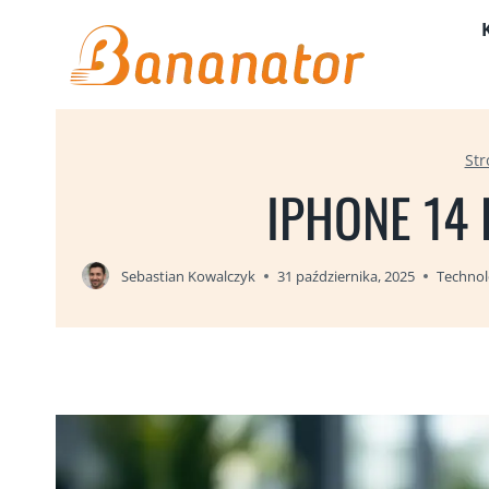
Przejdź
do
treści
St
IPHONE 14 
Sebastian Kowalczyk
31 października, 2025
Technol