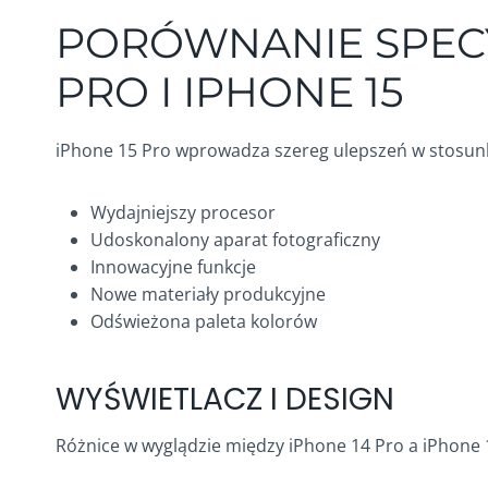
PORÓWNANIE SPECY
PRO I IPHONE 15
iPhone 15 Pro wprowadza szereg ulepszeń w stosun
Wydajniejszy procesor
Udoskonalony aparat fotograficzny
Innowacyjne funkcje
Nowe materiały produkcyjne
Odświeżona paleta kolorów
WYŚWIETLACZ I DESIGN
Różnice w wyglądzie między iPhone 14 Pro a iPhone 1