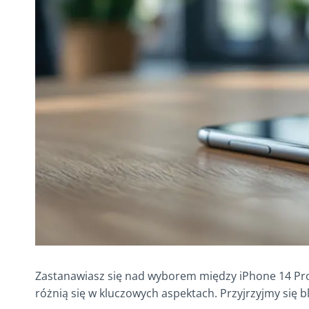
Zastanawiasz się nad wyborem między iPhone 14 Pro
różnią się w kluczowych aspektach. Przyjrzyjmy się b