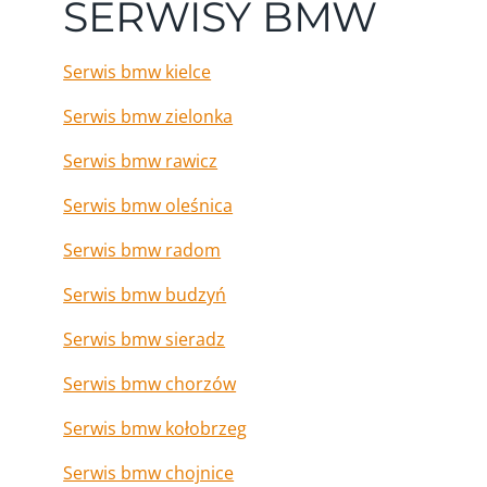
SERWISY BMW
Serwis bmw kielce
Serwis bmw zielonka
Serwis bmw rawicz
Serwis bmw oleśnica
Serwis bmw radom
Serwis bmw budzyń
Serwis bmw sieradz
Serwis bmw chorzów
Serwis bmw kołobrzeg
Serwis bmw chojnice