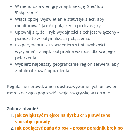
W menu ustawień gry znajdź sekcję 'Sieć’ lub
'Połączenie’.
Włącz opcję 'Wyświetlanie statystyk sieci’, aby
monitorować jakość połączenia podczas gry.
Upewnij się, że 'Tryb wydajności sieci’ jest włączony –
pomoże to w optymalizacji połączenia.
Eksperymentuj z ustawieniem 'Limit szybkości
wysyłania’ – znajdź optymalną wartość dla swojego
połączenia.
Wybierz najbliższy geograficznie region serwera, aby
zminimalizować opóźnienia.
Regularne sprawdzanie i dostosowywanie tych ustawień
może znacząco poprawić Twoją rozgrywkę w Fortnite.
Zobacz również:
Jak zwiększyć miejsce na dysku c? Sprawdzone
sposoby i porady
Jak podłączyć pada do ps4 – prosty poradnik krok po