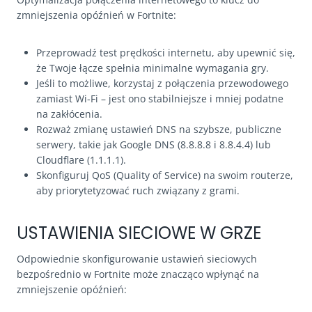
zmniejszenia opóźnień w Fortnite:
Przeprowadź test prędkości internetu, aby upewnić się,
że Twoje łącze spełnia minimalne wymagania gry.
Jeśli to możliwe, korzystaj z połączenia przewodowego
zamiast Wi-Fi – jest ono stabilniejsze i mniej podatne
na zakłócenia.
Rozważ zmianę ustawień DNS na szybsze, publiczne
serwery, takie jak Google DNS (8.8.8.8 i 8.8.4.4) lub
Cloudflare (1.1.1.1).
Skonfiguruj QoS (Quality of Service) na swoim routerze,
aby priorytetyzować ruch związany z grami.
USTAWIENIA SIECIOWE W GRZE
Odpowiednie skonfigurowanie ustawień sieciowych
bezpośrednio w Fortnite może znacząco wpłynąć na
zmniejszenie opóźnień: