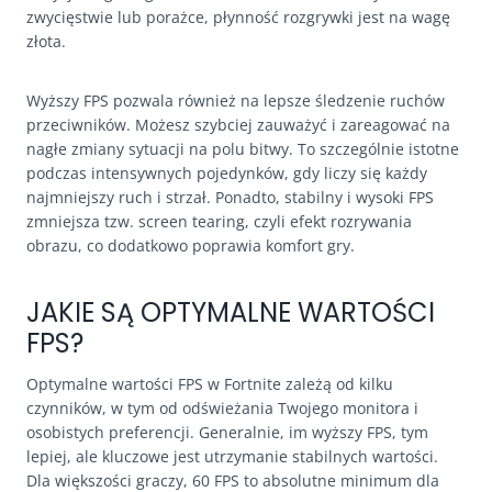
zwycięstwie lub porażce, płynność rozgrywki jest na wagę
złota.
Wyższy FPS pozwala również na lepsze śledzenie ruchów
przeciwników. Możesz szybciej zauważyć i zareagować na
nagłe zmiany sytuacji na polu bitwy. To szczególnie istotne
podczas intensywnych pojedynków, gdy liczy się każdy
najmniejszy ruch i strzał. Ponadto, stabilny i wysoki FPS
zmniejsza tzw. screen tearing, czyli efekt rozrywania
obrazu, co dodatkowo poprawia komfort gry.
JAKIE SĄ OPTYMALNE WARTOŚCI
FPS?
Optymalne wartości FPS w Fortnite zależą od kilku
czynników, w tym od odświeżania Twojego monitora i
osobistych preferencji. Generalnie, im wyższy FPS, tym
lepiej, ale kluczowe jest utrzymanie stabilnych wartości.
Dla większości graczy, 60 FPS to absolutne minimum dla