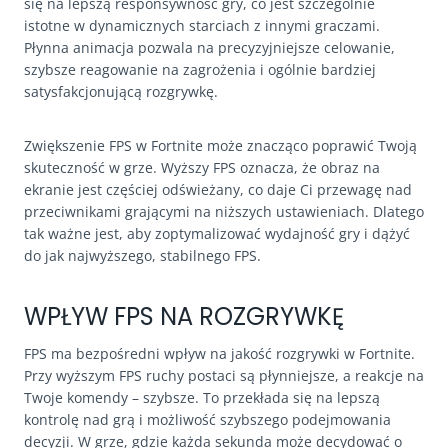
się na lepszą responsywność gry, co jest szczególnie
istotne w dynamicznych starciach z innymi graczami.
Płynna animacja pozwala na precyzyjniejsze celowanie,
szybsze reagowanie na zagrożenia i ogólnie bardziej
satysfakcjonującą rozgrywkę.
Zwiększenie FPS w Fortnite może znacząco poprawić Twoją
skuteczność w grze. Wyższy FPS oznacza, że obraz na
ekranie jest częściej odświeżany, co daje Ci przewagę nad
przeciwnikami grającymi na niższych ustawieniach. Dlatego
tak ważne jest, aby zoptymalizować wydajność gry i dążyć
do jak najwyższego, stabilnego FPS.
WPŁYW FPS NA ROZGRYWKĘ
FPS ma bezpośredni wpływ na jakość rozgrywki w Fortnite.
Przy wyższym FPS ruchy postaci są płynniejsze, a reakcje na
Twoje komendy – szybsze. To przekłada się na lepszą
kontrolę nad grą i możliwość szybszego podejmowania
decyzji. W grze, gdzie każda sekunda może decydować o