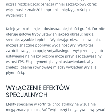
niższa rozdzielczość oznacza mniej szczegółowy obraz,
więc musisz znaleźć kompromis między jakością a
wydajnością.
Kolejnym krokiem jest dostosowanie jakości grafiki. Fortnite
oferuje gotowe tryby ustawień jakości obrazu: niskie,
średnie, wysokie i epickie. Wybierając niższe ustawienia,
możesz znacznie poprawić wydajność gry. Warto też
zwrócić uwagę na opcję Antyaliasingu – wyłączenie jej lub
ustawienie na niższy poziom może przynieść zauważalny
wzrost FPS. Eksperymentuj z tymi ustawieniami, aby
znaleźć idealną równowagę między wyglądem gry a jej
płynnością.
WYŁĄCZENIE EFEKTÓW
SPECJALNYCH
Efekty specjalne w Fortnite, choć atrakcyjne wizualnie,
mogą znacząco obciążać Twój sprzęt i negatywnie wpływać