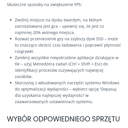
Skuteczne sposoby na zwiększenie FPS:
Zwolnij miejsce na dysku twardym, na którym
zainstalowana jest gra – upewnij się, że jest co
najmniej 20% wolnego miejsca.
Rozważ przeniesienie gry na szybszy dysk SSD – może
to znacząco skrócić czas ładowania i poprawić płynność
rozgrywki.
Zamknij wszystkie niepotrzebne aplikacje działające w
tle – użyj Menedżera zadań (Ctrl + Shift + Esc) do
identyfikacji procesów zużywających najwięcej
zasobów.
Skorzystaj z wbudowanych narzędzi systemu Windows
do optymalizacji wydajności – wybierz opcję 'Dopasuj
dla uzyskania najlepszej wydajności’ w
zaawansowanych ustawieniach systemu.
WYBÓR ODPOWIEDNIEGO SPRZĘTU