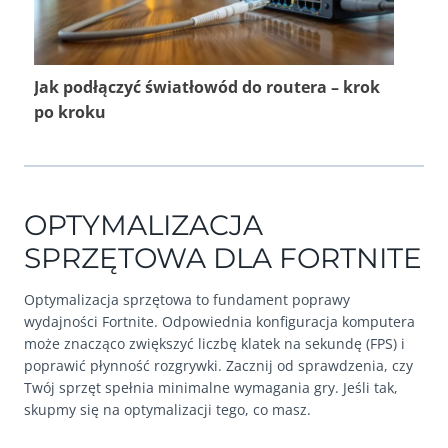
Jak podłączyć światłowód do routera – krok
po kroku
OPTYMALIZACJA
SPRZĘTOWA DLA FORTNITE
Optymalizacja sprzętowa to fundament poprawy
wydajności Fortnite. Odpowiednia konfiguracja komputera
może znacząco zwiększyć liczbę klatek na sekundę (FPS) i
poprawić płynność rozgrywki. Zacznij od sprawdzenia, czy
Twój sprzęt spełnia minimalne wymagania gry. Jeśli tak,
skupmy się na optymalizacji tego, co masz.