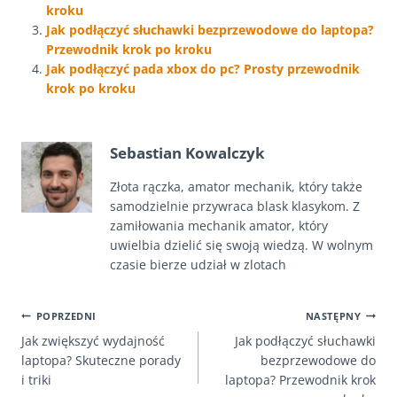
kroku
Jak podłączyć słuchawki bezprzewodowe do laptopa?
Przewodnik krok po kroku
Jak podłączyć pada xbox do pc? Prosty przewodnik
krok po kroku
Sebastian Kowalczyk
Złota rączka, amator mechanik, który także
samodzielnie przywraca blask klasykom. Z
zamiłowania mechanik amator, który
uwielbia dzielić się swoją wiedzą. W wolnym
czasie bierze udział w zlotach
NAWIGACJA
POPRZEDNI
NASTĘPNY
Jak zwiększyć wydajność
Jak podłączyć słuchawki
WPISU
laptopa? Skuteczne porady
bezprzewodowe do
i triki
laptopa? Przewodnik krok