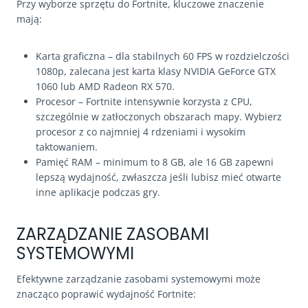
Przy wyborze sprzętu do Fortnite, kluczowe znaczenie
mają:
Karta graficzna – dla stabilnych 60 FPS w rozdzielczości
1080p, zalecana jest karta klasy NVIDIA GeForce GTX
1060 lub AMD Radeon RX 570.
Procesor – Fortnite intensywnie korzysta z CPU,
szczególnie w zatłoczonych obszarach mapy. Wybierz
procesor z co najmniej 4 rdzeniami i wysokim
taktowaniem.
Pamięć RAM – minimum to 8 GB, ale 16 GB zapewni
lepszą wydajność, zwłaszcza jeśli lubisz mieć otwarte
inne aplikacje podczas gry.
ZARZĄDZANIE ZASOBAMI
SYSTEMOWYMI
Efektywne zarządzanie zasobami systemowymi może
znacząco poprawić wydajność Fortnite: