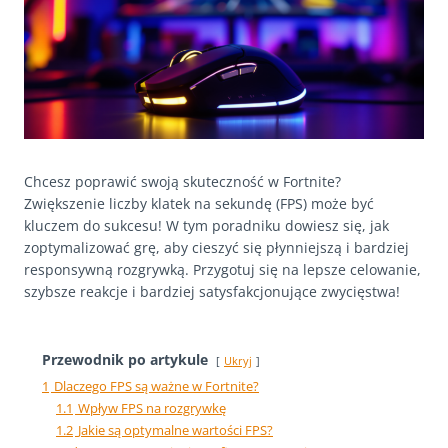
Chcesz poprawić swoją skuteczność w Fortnite?
Zwiększenie liczby klatek na sekundę (FPS) może być
kluczem do sukcesu! W tym poradniku dowiesz się, jak
zoptymalizować grę, aby cieszyć się płynniejszą i bardziej
responsywną rozgrywką. Przygotuj się na lepsze celowanie,
szybsze reakcje i bardziej satysfakcjonujące zwycięstwa!
Przewodnik po artykule
Ukryj
1
Dlaczego FPS są ważne w Fortnite?
1.1
Wpływ FPS na rozgrywkę
1.2
Jakie są optymalne wartości FPS?