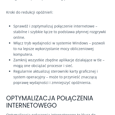
Kroki do redukcji opóźnień:
Sprawdź i zoptymalizuj połączenie internetowe –
stabilne i szybkie łącze to podstawa płynnej rozgrywki
online.
Włącz tryb wydajności w systemie Windows – pozwoli
to na lepsze wykorzystanie mocy obliczeniowej
komputera.
Zamknij wszystkie zbędne aplikacje działające w tle –
mogą one obciążać procesor i sieć.
Regularnie aktualizuj sterowniki karty graficznej i
system operacyjny – może to przynieść znaczącą
poprawę wydajności i zmniejszyć opóźnienia.
OPTYMALIZACJA POŁĄCZENIA
INTERNETOWEGO
Optymalizacja połączenia internetowego to klucz do