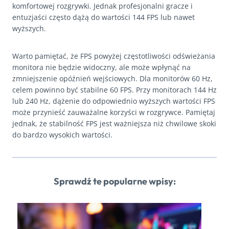
komfortowej rozgrywki. Jednak profesjonalni gracze i
entuzjaści często dążą do wartości 144 FPS lub nawet
wyższych.
Warto pamiętać, że FPS powyżej częstotliwości odświeżania
monitora nie będzie widoczny, ale może wpłynąć na
zmniejszenie opóźnień wejściowych. Dla monitorów 60 Hz,
celem powinno być stabilne 60 FPS. Przy monitorach 144 Hz
lub 240 Hz, dążenie do odpowiednio wyższych wartości FPS
może przynieść zauważalne korzyści w rozgrywce. Pamiętaj
jednak, że stabilność FPS jest ważniejsza niż chwilowe skoki
do bardzo wysokich wartości.
Sprawdź te popularne wpisy: