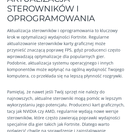
STEROWNIKÓW I
OPROGRAMOWANIA
Aktualizacja sterowników i oprogramowania to kluczowy
krok w optymalizacji wydajności Fortnite. Regularne
aktualizowanie sterowników karty graficznej może
przynieść znaczącą poprawę FPS, gdyż producenci często
wprowadzają optymalizacje dla popularnych gier.
Podobnie, aktualizacja systemu operacyjnego i innych
komponentów może wpłynąć na ogólną wydajność Twojego
komputera, co przekłada się na lepszą płynność rozgrywki.
Pamiętaj, że nawet jeśli Twój sprzęt nie należy do
najnowszych, aktualne sterowniki mogą pomóc w lepszym
wykorzystaniu jego potencjału. Producenci kart graficznych,
tacy jak NVIDIA czy AMD, regularnie wydają nowe wersje
sterowników, które często zawierają poprawki wydajności
specjalnie dla gier takich jak Fortnite. Dlatego warto
poświęcić chwilę na sprawdzenie i zainstalowanie