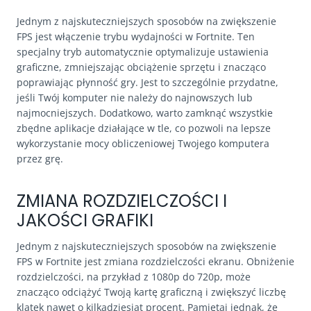
Jednym z najskuteczniejszych sposobów na zwiększenie
FPS jest włączenie trybu wydajności w Fortnite. Ten
specjalny tryb automatycznie optymalizuje ustawienia
graficzne, zmniejszając obciążenie sprzętu i znacząco
poprawiając płynność gry. Jest to szczególnie przydatne,
jeśli Twój komputer nie należy do najnowszych lub
najmocniejszych. Dodatkowo, warto zamknąć wszystkie
zbędne aplikacje działające w tle, co pozwoli na lepsze
wykorzystanie mocy obliczeniowej Twojego komputera
przez grę.
ZMIANA ROZDZIELCZOŚCI I
JAKOŚCI GRAFIKI
Jednym z najskuteczniejszych sposobów na zwiększenie
FPS w Fortnite jest zmiana rozdzielczości ekranu. Obniżenie
rozdzielczości, na przykład z 1080p do 720p, może
znacząco odciążyć Twoją kartę graficzną i zwiększyć liczbę
klatek nawet o kilkadziesiąt procent. Pamiętaj jednak, że