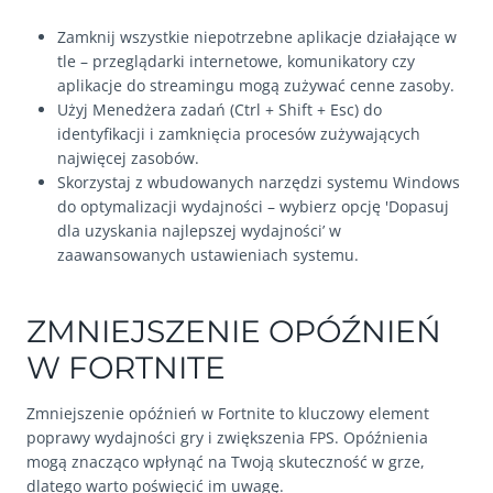
Zamknij wszystkie niepotrzebne aplikacje działające w
tle – przeglądarki internetowe, komunikatory czy
aplikacje do streamingu mogą zużywać cenne zasoby.
Użyj Menedżera zadań (Ctrl + Shift + Esc) do
identyfikacji i zamknięcia procesów zużywających
najwięcej zasobów.
Skorzystaj z wbudowanych narzędzi systemu Windows
do optymalizacji wydajności – wybierz opcję 'Dopasuj
dla uzyskania najlepszej wydajności’ w
zaawansowanych ustawieniach systemu.
ZMNIEJSZENIE OPÓŹNIEŃ
W FORTNITE
Zmniejszenie opóźnień w Fortnite to kluczowy element
poprawy wydajności gry i zwiększenia FPS. Opóźnienia
mogą znacząco wpłynąć na Twoją skuteczność w grze,
dlatego warto poświęcić im uwagę.