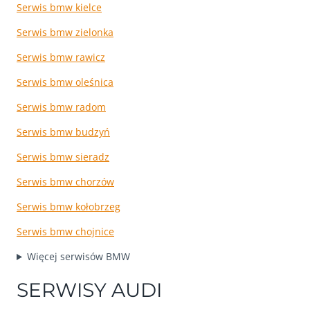
Serwis bmw kielce
Serwis bmw zielonka
Serwis bmw rawicz
Serwis bmw oleśnica
Serwis bmw radom
Serwis bmw budzyń
Serwis bmw sieradz
Serwis bmw chorzów
Serwis bmw kołobrzeg
Serwis bmw chojnice
Więcej serwisów BMW
SERWISY AUDI