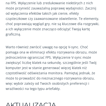
na FPS. Wyłączenie lub zredukowanie niektórych z nich
może przynieść zauważalną poprawę wydajności. Zacznij
od wyłączenia efektów takich jak cienie, efekty
cząsteczkowe czy zaawansowane oświetlenie. Te elementy,
choć poprawiają wygląd gry, nie są kluczowe dla rozgrywki,
a ich wyłączenie może znacząco odciążyć Twoją kartę
graficzną.
Warto również zwrócić uwagę na opcję V-sync. Choć
pomaga ona w eliminacji efektu rozrywania obrazu, może
jednocześnie ograniczać FPS. Wyłączenie V-sync może
zwiększyć liczbę klatek na sekundę, szczególnie jeśli Twój
komputer jest w stanie generować więcej klatek niż
częstotliwość odświeżania monitora. Pamiętaj jednak, że
może to prowadzić do nieznacznego rozrywania obrazu,
więc wybór zależy od Twoich osobistych preferencji i
wrażliwości na tego typu artefakty.
AKTUALIZACJA