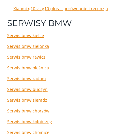
Xiaomi g10 vs g10 plus – porównanie i recenzja
SERWISY BMW
Serwis bmw kielce
Serwis bmw zielonka
Serwis bmw rawicz
Serwis bmw oleśnica
Serwis bmw radom
Serwis bmw budzyń
Serwis bmw sieradz
Serwis bmw chorzów
Serwis bmw kołobrzeg
Serwis bmw chojnice