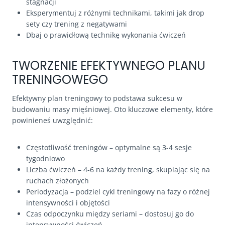
stagnacji
Eksperymentuj z różnymi technikami, takimi jak drop
sety czy trening z negatywami
Dbaj o prawidłową technikę wykonania ćwiczeń
TWORZENIE EFEKTYWNEGO PLANU
TRENINGOWEGO
Efektywny plan treningowy to podstawa sukcesu w
budowaniu masy mięśniowej. Oto kluczowe elementy, które
powinieneś uwzględnić:
Częstotliwość treningów – optymalne są 3-4 sesje
tygodniowo
Liczba ćwiczeń – 4-6 na każdy trening, skupiając się na
ruchach złożonych
Periodyzacja – podziel cykl treningowy na fazy o różnej
intensywności i objętości
Czas odpoczynku między seriami – dostosuj go do
intensywności ćwiczeń