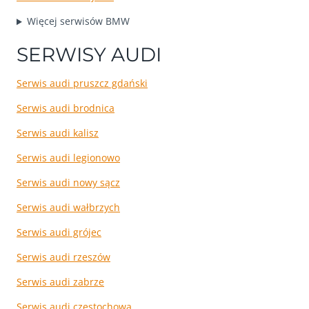
Więcej serwisów BMW
SERWISY AUDI
Serwis audi pruszcz gdański
Serwis audi brodnica
Serwis audi kalisz
Serwis audi legionowo
Serwis audi nowy sącz
Serwis audi wałbrzych
Serwis audi grójec
Serwis audi rzeszów
Serwis audi zabrze
Serwis audi częstochowa