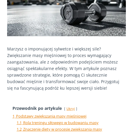
Marzysz o imponującej sylwetce i większej sile?
Zwiększanie masy mięśniowej to proces wymagający
zaangażowania, ale z odpowiednim podejściem możesz
osiągnąć spektakularne efekty. W tym artykule poznasz
sprawdzone strategie, które pomogą Ci skutecznie
budować mięśnie i transformować swoje ciało. Przygotuj
się na fascynującą podróż ku lepszej wersji siebie!
Przewodnik po artykule
Ukryj
1
Podstawy zwiększania masy mięśniowej
1.1
Rola treningu siłowego w budowaniu masy
1.2
Znaczenie diety w procesie zwiększania masy