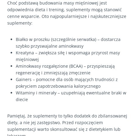
Choć podstawą budowania masy mięśniowej jest
odpowiednia dieta i trening, suplementy mogą stanowić
cenne wsparcie. Oto najpopularniejsze i najskuteczniejsze
suplementy:
Białko w proszku (szczególnie serwatka) – dostarcza
szybko przyswajalne aminokwasy
Kreatyna – zwiększa siłę i wspomaga przyrost masy
mięśniowej
Aminokwasy rozgałęzione (BCAA) – przyspieszają
regenerację i zmniejszają zmęczenie
Gainers – pomocne dla osób mających trudności z
pokryciem zapotrzebowania kalorycznego
Witaminy i minerały – uzupełniają ewentualne braki w
diecie
Pamiętaj, że suplementy to tylko dodatek do zbilansowanej
diety, a nie jej zastępstwo. Przed rozpoczęciem
suplementacji warto skonsultować się z dietetykiem lub
lekarzem.