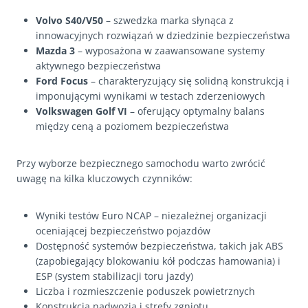
Volvo S40/V50
– szwedzka marka słynąca z
innowacyjnych rozwiązań w dziedzinie bezpieczeństwa
Mazda 3
– wyposażona w zaawansowane systemy
aktywnego bezpieczeństwa
Ford Focus
– charakteryzujący się solidną konstrukcją i
imponującymi wynikami w testach zderzeniowych
Volkswagen Golf VI
– oferujący optymalny balans
między ceną a poziomem bezpieczeństwa
Przy wyborze bezpiecznego samochodu warto zwrócić
uwagę na kilka kluczowych czynników:
Wyniki testów Euro NCAP – niezależnej organizacji
oceniającej bezpieczeństwo pojazdów
Dostępność systemów bezpieczeństwa, takich jak ABS
(zapobiegający blokowaniu kół podczas hamowania) i
ESP (system stabilizacji toru jazdy)
Liczba i rozmieszczenie poduszek powietrznych
Konstrukcja nadwozia i strefy zgniotu