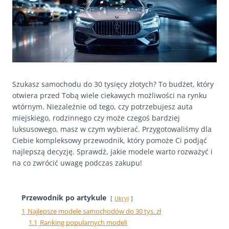
Szukasz samochodu do 30 tysięcy złotych? To budżet, który
otwiera przed Tobą wiele ciekawych możliwości na rynku
wtórnym. Niezależnie od tego, czy potrzebujesz auta
miejskiego, rodzinnego czy może czegoś bardziej
luksusowego, masz w czym wybierać. Przygotowaliśmy dla
Ciebie kompleksowy przewodnik, który pomoże Ci podjąć
najlepszą decyzję. Sprawdź, jakie modele warto rozważyć i
na co zwrócić uwagę podczas zakupu!
Przewodnik po artykule
Ukryj
1
Najlepsze modele samochodów do 30 tys. zł
1.1
Ranking popularnych modeli