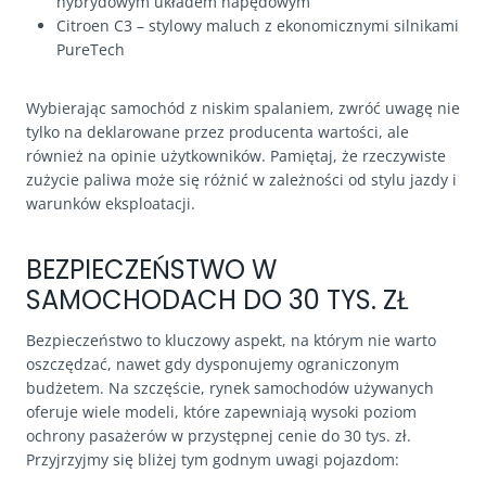
hybrydowym układem napędowym
Citroen C3 – stylowy maluch z ekonomicznymi silnikami
PureTech
Wybierając samochód z niskim spalaniem, zwróć uwagę nie
tylko na deklarowane przez producenta wartości, ale
również na opinie użytkowników. Pamiętaj, że rzeczywiste
zużycie paliwa może się różnić w zależności od stylu jazdy i
warunków eksploatacji.
BEZPIECZEŃSTWO W
SAMOCHODACH DO 30 TYS. ZŁ
Bezpieczeństwo to kluczowy aspekt, na którym nie warto
oszczędzać, nawet gdy dysponujemy ograniczonym
budżetem. Na szczęście, rynek samochodów używanych
oferuje wiele modeli, które zapewniają wysoki poziom
ochrony pasażerów w przystępnej cenie do 30 tys. zł.
Przyjrzyjmy się bliżej tym godnym uwagi pojazdom: