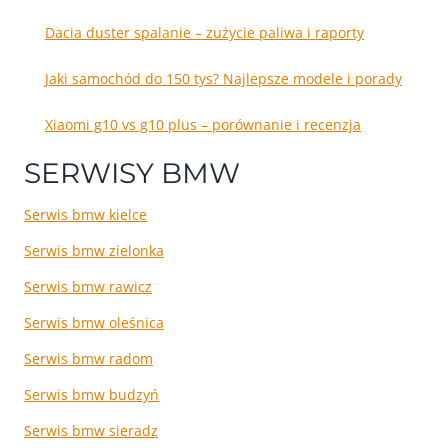
Dacia duster spalanie – zużycie paliwa i raporty
Jaki samochód do 150 tys? Najlepsze modele i porady
Xiaomi g10 vs g10 plus – porównanie i recenzja
SERWISY BMW
Serwis bmw kielce
Serwis bmw zielonka
Serwis bmw rawicz
Serwis bmw oleśnica
Serwis bmw radom
Serwis bmw budzyń
Serwis bmw sieradz