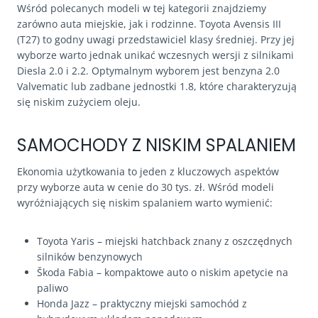
Wśród polecanych modeli w tej kategorii znajdziemy
zarówno auta miejskie, jak i rodzinne. Toyota Avensis III
(T27) to godny uwagi przedstawiciel klasy średniej. Przy jej
wyborze warto jednak unikać wczesnych wersji z silnikami
Diesla 2.0 i 2.2. Optymalnym wyborem jest benzyna 2.0
Valvematic lub zadbane jednostki 1.8, które charakteryzują
się niskim zużyciem oleju.
SAMOCHODY Z NISKIM SPALANIEM
Ekonomia użytkowania to jeden z kluczowych aspektów
przy wyborze auta w cenie do 30 tys. zł. Wśród modeli
wyróżniających się niskim spalaniem warto wymienić:
Toyota Yaris – miejski hatchback znany z oszczędnych
silników benzynowych
Škoda Fabia – kompaktowe auto o niskim apetycie na
paliwo
Honda Jazz – praktyczny miejski samochód z