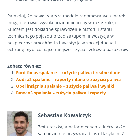
Pamiętaj, że nawet starsze modele renomowanych marek
mogą oferować wysoki poziom ochrony w razie kolizji.
Kluczem jest dokładne sprawdzenie historii i stanu
technicznego pojazdu przed zakupem. Inwestycja w
bezpieczny samochód to inwestycja w spokój ducha i
ochronę tego, co najcenniejsze – życia i zdrowia pasażerów.
Zobacz również:
Ford focus spalanie – zużycie paliwa i realne dane
Audi a3 spalanie – raporty i dane o zużyciu paliwa
Opel insignia spalanie – zużycie paliwa i wyniki
Bmw x5 spalanie – zużycie paliwa i raporty
Sebastian Kowalczyk
Złota rączka, amator mechanik, który także
samodzielnie przywraca blask klasykom. Z