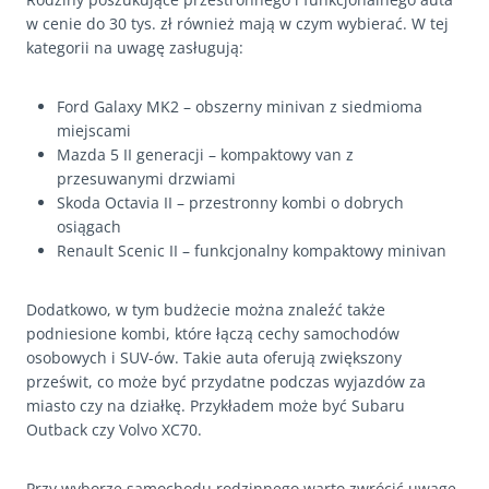
w cenie do 30 tys. zł również mają w czym wybierać. W tej
kategorii na uwagę zasługują:
Ford Galaxy MK2 – obszerny minivan z siedmioma
miejscami
Mazda 5 II generacji – kompaktowy van z
przesuwanymi drzwiami
Skoda Octavia II – przestronny kombi o dobrych
osiągach
Renault Scenic II – funkcjonalny kompaktowy minivan
Dodatkowo, w tym budżecie można znaleźć także
podniesione kombi, które łączą cechy samochodów
osobowych i SUV-ów. Takie auta oferują zwiększony
prześwit, co może być przydatne podczas wyjazdów za
miasto czy na działkę. Przykładem może być Subaru
Outback czy Volvo XC70.
Przy wyborze samochodu rodzinnego warto zwrócić uwagę