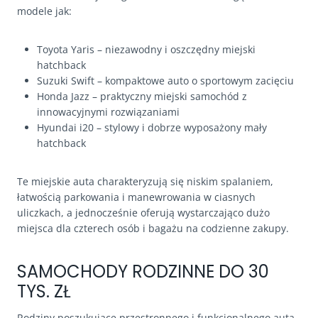
modele jak:
Toyota Yaris – niezawodny i oszczędny miejski
hatchback
Suzuki Swift – kompaktowe auto o sportowym zacięciu
Honda Jazz – praktyczny miejski samochód z
innowacyjnymi rozwiązaniami
Hyundai i20 – stylowy i dobrze wyposażony mały
hatchback
Te miejskie auta charakteryzują się niskim spalaniem,
łatwością parkowania i manewrowania w ciasnych
uliczkach, a jednocześnie oferują wystarczająco dużo
miejsca dla czterech osób i bagażu na codzienne zakupy.
SAMOCHODY RODZINNE DO 30
TYS. ZŁ
Rodziny poszukujące przestronnego i funkcjonalnego auta