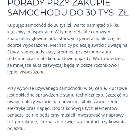
PORADY PRZY ZAKUPIE
SAMOCHODU DO 30 TYS. ZŁ
Kupując samochód do 30 tys. zł, warto pamiętać o kilku
kluczowych aspektach. W tym przedziale cenowym
znajdziemy głównie auta starszych generacji, ale często
dobrze wyposażone. Mechanicy polecają zwrócić uwagę na
SUV-y, samochody klasy średniej, przestronne auta
rodzinne oraz małe kompaktowe pojazdy. Warto wiedzieć,
że mniejsze auta zazwyczaj będą młodsze rocznikowo i
lepiej wyposażone.
Przy wyborze używanego samochodu w tej cenie, kluczowe
jest dokładne sprawdzenie stanu technicznego. Szczególną
uwagę należy zwrócić na nadwozie, silnik, zawieszenie,
elektrykę oraz napęd. Dobra kondycja tych elementów
oznacza, że nie będziemy musieli inwestować w naprawy
tuż po zakupie, co znacznie zwiększa komfort użytkowania
pojazdu.