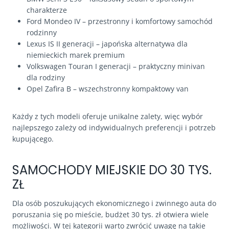
charakterze
Ford Mondeo IV – przestronny i komfortowy samochód
rodzinny
Lexus IS II generacji – japońska alternatywa dla
niemieckich marek premium
Volkswagen Touran I generacji – praktyczny minivan
dla rodziny
Opel Zafira B – wszechstronny kompaktowy van
Każdy z tych modeli oferuje unikalne zalety, więc wybór
najlepszego zależy od indywidualnych preferencji i potrzeb
kupującego.
SAMOCHODY MIEJSKIE DO 30 TYS.
ZŁ
Dla osób poszukujących ekonomicznego i zwinnego auta do
poruszania się po mieście, budżet 30 tys. zł otwiera wiele
możliwości. W tej kategorii warto zwrócić uwagę na takie