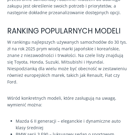
zakupu jest określenie swoich potrzeb i priorytetów, a
następnie dokładne przeanalizowanie dostępnych opcji.
RANKING POPULARNYCH MODELI
W rankingu najlepszych używanych samochodów do 30 tys.
zł na rok 2025 prym wiodą marki japońskie i koreańskie,
znane z niezawodności i trwałości. Na czele listy znajdują
się Toyota, Honda, Suzuki, Mitsubishi i Hyundai.
Niespodzianką dla wielu może być obecność w zestawieniu
również europejskich marek, takich jak Renault, Fiat czy
Ford.
Wśród konkretnych modeli, które zasługują na uwagę,
wymienić można:
Mazda 6 II generacji – eleganckie i dynamiczne auto
klasy średniej
BMW serii 3 E90 – luksusowy sedan o sportowym