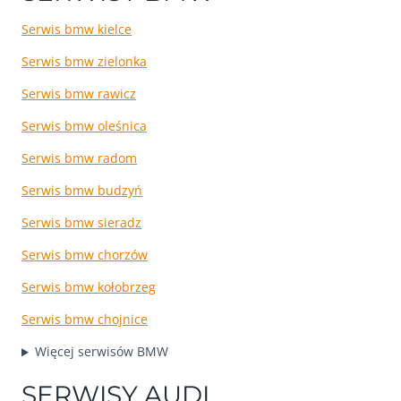
Serwis bmw kielce
Serwis bmw zielonka
Serwis bmw rawicz
Serwis bmw oleśnica
Serwis bmw radom
Serwis bmw budzyń
Serwis bmw sieradz
Serwis bmw chorzów
Serwis bmw kołobrzeg
Serwis bmw chojnice
Więcej serwisów BMW
SERWISY AUDI