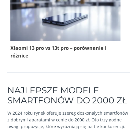
Xiaomi 13 pro vs 13t pro – porównanie i
różnice
NAJLEPSZE MODELE
SMARTFONÓW DO 2000 ZŁ
W 2024 roku rynek oferuje szereg doskonałych smartfonów
z dobrymi aparatami w cenie do 2000 zł. Oto trzy godne
uwagi propozycje, które wyróżniają się na tle konkurencji: