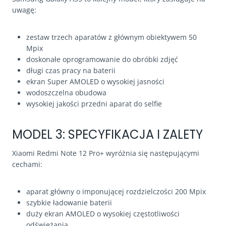
uwagę:
zestaw trzech aparatów z głównym obiektywem 50
Mpix
doskonałe oprogramowanie do obróbki zdjęć
długi czas pracy na baterii
ekran Super AMOLED o wysokiej jasności
wodoszczelna obudowa
wysokiej jakości przedni aparat do selfie
MODEL 3: SPECYFIKACJA I ZALETY
Xiaomi Redmi Note 12 Pro+ wyróżnia się następującymi
cechami:
aparat główny o imponującej rozdzielczości 200 Mpix
szybkie ładowanie baterii
duży ekran AMOLED o wysokiej częstotliwości
odświeżania