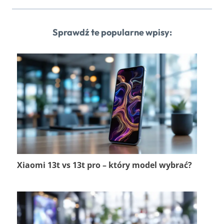
Sprawdź te popularne wpisy:
Xiaomi 13t vs 13t pro – który model wybrać?