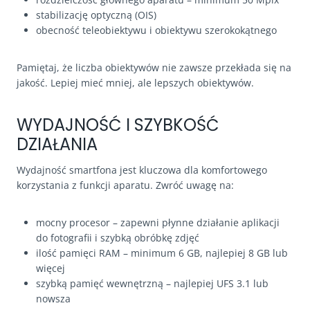
stabilizację optyczną (OIS)
obecność teleobiektywu i obiektywu szerokokątnego
Pamiętaj, że liczba obiektywów nie zawsze przekłada się na
jakość. Lepiej mieć mniej, ale lepszych obiektywów.
WYDAJNOŚĆ I SZYBKOŚĆ
DZIAŁANIA
Wydajność smartfona jest kluczowa dla komfortowego
korzystania z funkcji aparatu. Zwróć uwagę na:
mocny procesor – zapewni płynne działanie aplikacji
do fotografii i szybką obróbkę zdjęć
ilość pamięci RAM – minimum 6 GB, najlepiej 8 GB lub
więcej
szybką pamięć wewnętrzną – najlepiej UFS 3.1 lub
nowsza