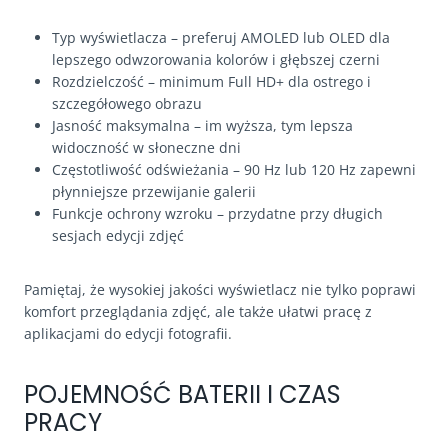
Typ wyświetlacza – preferuj AMOLED lub OLED dla
lepszego odwzorowania kolorów i głębszej czerni
Rozdzielczość – minimum Full HD+ dla ostrego i
szczegółowego obrazu
Jasność maksymalna – im wyższa, tym lepsza
widoczność w słoneczne dni
Częstotliwość odświeżania – 90 Hz lub 120 Hz zapewni
płynniejsze przewijanie galerii
Funkcje ochrony wzroku – przydatne przy długich
sesjach edycji zdjęć
Pamiętaj, że wysokiej jakości wyświetlacz nie tylko poprawi
komfort przeglądania zdjęć, ale także ułatwi pracę z
aplikacjami do edycji fotografii.
POJEMNOŚĆ BATERII I CZAS
PRACY