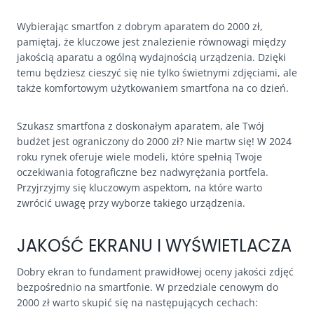
Wybierając smartfon z dobrym aparatem do 2000 zł,
pamiętaj, że kluczowe jest znalezienie równowagi między
jakością aparatu a ogólną wydajnością urządzenia. Dzięki
temu będziesz cieszyć się nie tylko świetnymi zdjęciami, ale
także komfortowym użytkowaniem smartfona na co dzień.
Szukasz smartfona z doskonałym aparatem, ale Twój
budżet jest ograniczony do 2000 zł? Nie martw się! W 2024
roku rynek oferuje wiele modeli, które spełnią Twoje
oczekiwania fotograficzne bez nadwyrężania portfela.
Przyjrzyjmy się kluczowym aspektom, na które warto
zwrócić uwagę przy wyborze takiego urządzenia.
JAKOŚĆ EKRANU I WYŚWIETLACZA
Dobry ekran to fundament prawidłowej oceny jakości zdjęć
bezpośrednio na smartfonie. W przedziale cenowym do
2000 zł warto skupić się na następujących cechach: