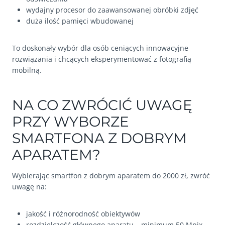
wydajny procesor do zaawansowanej obróbki zdjęć
duża ilość pamięci wbudowanej
To doskonały wybór dla osób ceniących innowacyjne
rozwiązania i chcących eksperymentować z fotografią
mobilną.
NA CO ZWRÓCIĆ UWAGĘ
PRZY WYBORZE
SMARTFONA Z DOBRYM
APARATEM?
Wybierając smartfon z dobrym aparatem do 2000 zł, zwróć
uwagę na:
jakość i różnorodność obiektywów
rozdzielczość głównego aparatu – minimum 50 Mpix