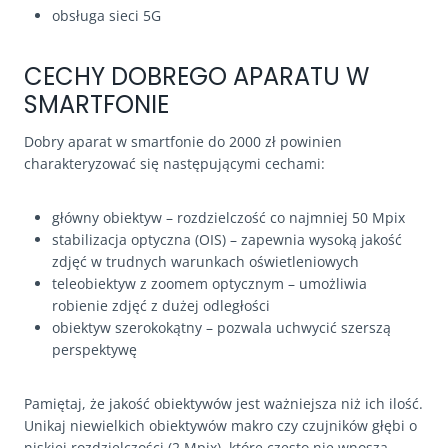
obsługa sieci 5G
CECHY DOBREGO APARATU W
SMARTFONIE
Dobry aparat w smartfonie do 2000 zł powinien
charakteryzować się następującymi cechami:
główny obiektyw – rozdzielczość co najmniej 50 Mpix
stabilizacja optyczna (OIS) – zapewnia wysoką jakość
zdjęć w trudnych warunkach oświetleniowych
teleobiektyw z zoomem optycznym – umożliwia
robienie zdjęć z dużej odległości
obiektyw szerokokątny – pozwala uchwycić szerszą
perspektywę
Pamiętaj, że jakość obiektywów jest ważniejsza niż ich ilość.
Unikaj niewielkich obiektywów makro czy czujników głębi o
niskiej rozdzielczości (2 Mpix), które często nie wnoszą