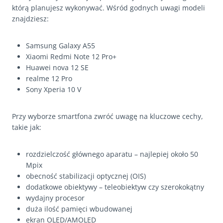
którą planujesz wykonywać. Wśród godnych uwagi modeli
znajdziesz:
Samsung Galaxy A55
Xiaomi Redmi Note 12 Pro+
Huawei nova 12 SE
realme 12 Pro
Sony Xperia 10 V
Przy wyborze smartfona zwróć uwagę na kluczowe cechy,
takie jak:
rozdzielczość głównego aparatu – najlepiej około 50
Mpix
obecność stabilizacji optycznej (OIS)
dodatkowe obiektywy – teleobiektyw czy szerokokątny
wydajny procesor
duża ilość pamięci wbudowanej
ekran OLED/AMOLED