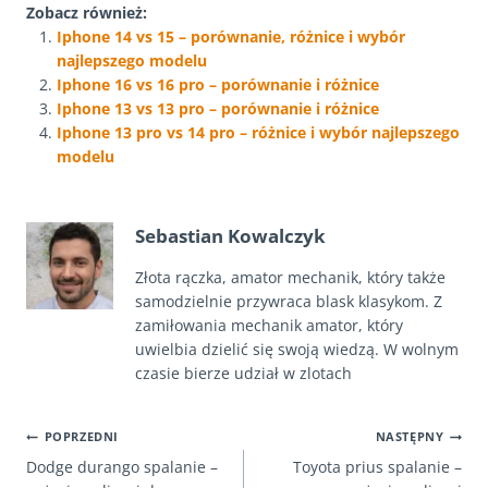
Zobacz również:
Iphone 14 vs 15 – porównanie, różnice i wybór
najlepszego modelu
Iphone 16 vs 16 pro – porównanie i różnice
Iphone 13 vs 13 pro – porównanie i różnice
Iphone 13 pro vs 14 pro – różnice i wybór najlepszego
modelu
Sebastian Kowalczyk
Złota rączka, amator mechanik, który także
samodzielnie przywraca blask klasykom. Z
zamiłowania mechanik amator, który
uwielbia dzielić się swoją wiedzą. W wolnym
czasie bierze udział w zlotach
NAWIGACJA
POPRZEDNI
NASTĘPNY
Dodge durango spalanie –
Toyota prius spalanie –
WPISU