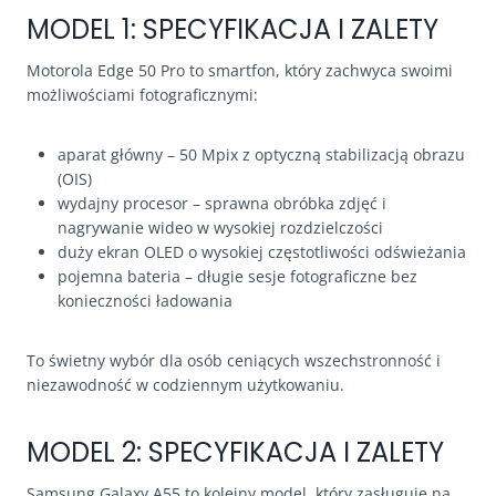
MODEL 1: SPECYFIKACJA I ZALETY
Motorola Edge 50 Pro to smartfon, który zachwyca swoimi
możliwościami fotograficznymi:
aparat główny – 50 Mpix z optyczną stabilizacją obrazu
(OIS)
wydajny procesor – sprawna obróbka zdjęć i
nagrywanie wideo w wysokiej rozdzielczości
duży ekran OLED o wysokiej częstotliwości odświeżania
pojemna bateria – długie sesje fotograficzne bez
konieczności ładowania
To świetny wybór dla osób ceniących wszechstronność i
niezawodność w codziennym użytkowaniu.
MODEL 2: SPECYFIKACJA I ZALETY
Samsung Galaxy A55 to kolejny model, który zasługuje na