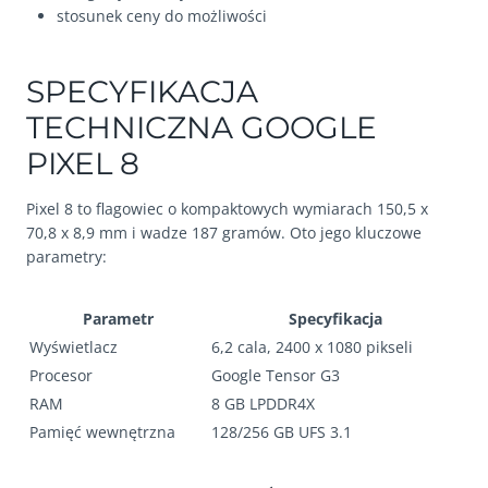
stosunek ceny do możliwości
SPECYFIKACJA
TECHNICZNA GOOGLE
PIXEL 8
Pixel 8 to flagowiec o kompaktowych wymiarach 150,5 x
70,8 x 8,9 mm i wadze 187 gramów. Oto jego kluczowe
parametry:
Parametr
Specyfikacja
Wyświetlacz
6,2 cala, 2400 x 1080 pikseli
Procesor
Google Tensor G3
RAM
8 GB LPDDR4X
Pamięć wewnętrzna
128/256 GB UFS 3.1