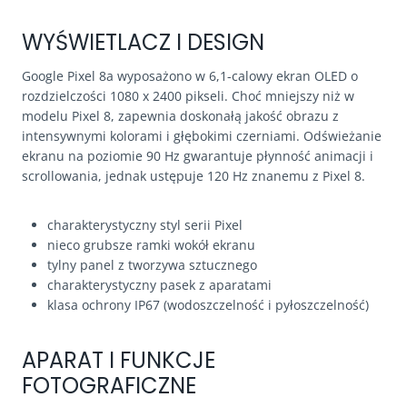
WYŚWIETLACZ I DESIGN
Google Pixel 8a wyposażono w 6,1-calowy ekran OLED o
rozdzielczości 1080 x 2400 pikseli. Choć mniejszy niż w
modelu Pixel 8, zapewnia doskonałą jakość obrazu z
intensywnymi kolorami i głębokimi czerniami. Odświeżanie
ekranu na poziomie 90 Hz gwarantuje płynność animacji i
scrollowania, jednak ustępuje 120 Hz znanemu z Pixel 8.
charakterystyczny styl serii Pixel
nieco grubsze ramki wokół ekranu
tylny panel z tworzywa sztucznego
charakterystyczny pasek z aparatami
klasa ochrony IP67 (wodoszczelność i pyłoszczelność)
APARAT I FUNKCJE
FOTOGRAFICZNE