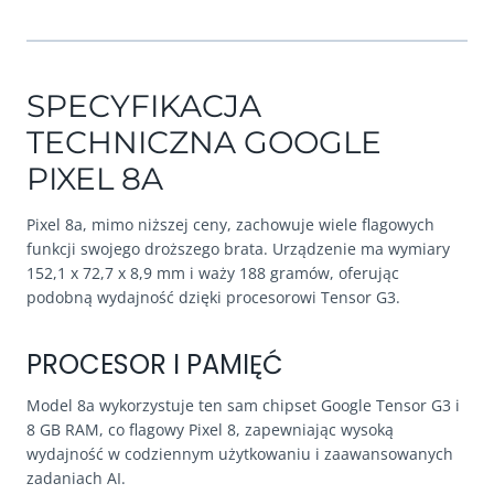
SPECYFIKACJA
TECHNICZNA GOOGLE
PIXEL 8A
Pixel 8a, mimo niższej ceny, zachowuje wiele flagowych
funkcji swojego droższego brata. Urządzenie ma wymiary
152,1 x 72,7 x 8,9 mm i waży 188 gramów, oferując
podobną wydajność dzięki procesorowi Tensor G3.
PROCESOR I PAMIĘĆ
Model 8a wykorzystuje ten sam chipset Google Tensor G3 i
8 GB RAM, co flagowy Pixel 8, zapewniając wysoką
wydajność w codziennym użytkowaniu i zaawansowanych
zadaniach AI.