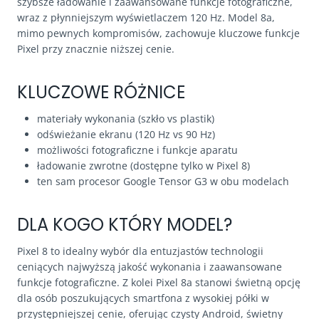
szybsze ładowanie i zaawansowane funkcje fotograficzne,
wraz z płynniejszym wyświetlaczem 120 Hz. Model 8a,
mimo pewnych kompromisów, zachowuje kluczowe funkcje
Pixel przy znacznie niższej cenie.
KLUCZOWE RÓŻNICE
materiały wykonania (szkło vs plastik)
odświeżanie ekranu (120 Hz vs 90 Hz)
możliwości fotograficzne i funkcje aparatu
ładowanie zwrotne (dostępne tylko w Pixel 8)
ten sam procesor Google Tensor G3 w obu modelach
DLA KOGO KTÓRY MODEL?
Pixel 8 to idealny wybór dla entuzjastów technologii
ceniących najwyższą jakość wykonania i zaawansowane
funkcje fotograficzne. Z kolei Pixel 8a stanowi świetną opcję
dla osób poszukujących smartfona z wysokiej półki w
przystępniejszej cenie, oferując czysty Android, świetny