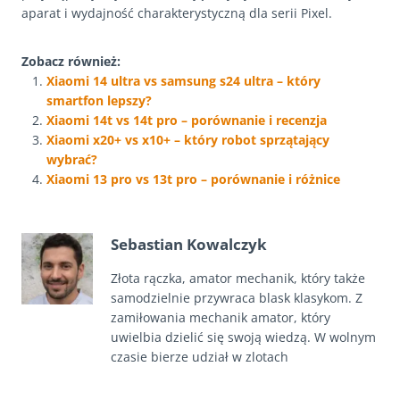
aparat i wydajność charakterystyczną dla serii Pixel.
Zobacz również:
Xiaomi 14 ultra vs samsung s24 ultra – który
smartfon lepszy?
Xiaomi 14t vs 14t pro – porównanie i recenzja
Xiaomi x20+ vs x10+ – który robot sprzątający
wybrać?
Xiaomi 13 pro vs 13t pro – porównanie i różnice
Sebastian Kowalczyk
Złota rączka, amator mechanik, który także
samodzielnie przywraca blask klasykom. Z
zamiłowania mechanik amator, który
uwielbia dzielić się swoją wiedzą. W wolnym
czasie bierze udział w zlotach