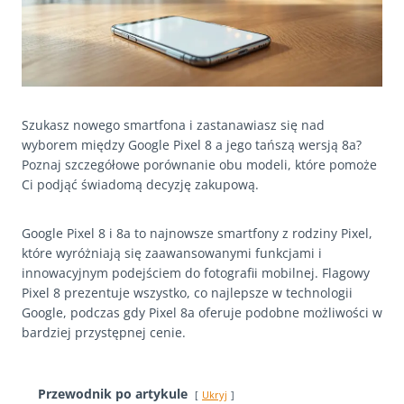
Szukasz nowego smartfona i zastanawiasz się nad
wyborem między Google Pixel 8 a jego tańszą wersją 8a?
Poznaj szczegółowe porównanie obu modeli, które pomoże
Ci podjąć świadomą decyzję zakupową.
Google Pixel 8 i 8a to najnowsze smartfony z rodziny Pixel,
które wyróżniają się zaawansowanymi funkcjami i
innowacyjnym podejściem do fotografii mobilnej. Flagowy
Pixel 8 prezentuje wszystko, co najlepsze w technologii
Google, podczas gdy Pixel 8a oferuje podobne możliwości w
bardziej przystępnej cenie.
Przewodnik po artykule
Ukryj