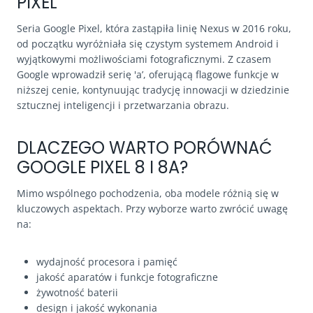
PIXEL
Seria Google Pixel, która zastąpiła linię Nexus w 2016 roku,
od początku wyróżniała się czystym systemem Android i
wyjątkowymi możliwościami fotograficznymi. Z czasem
Google wprowadził serię 'a’, oferującą flagowe funkcje w
niższej cenie, kontynuując tradycję innowacji w dziedzinie
sztucznej inteligencji i przetwarzania obrazu.
DLACZEGO WARTO PORÓWNAĆ
GOOGLE PIXEL 8 I 8A?
Mimo wspólnego pochodzenia, oba modele różnią się w
kluczowych aspektach. Przy wyborze warto zwrócić uwagę
na:
wydajność procesora i pamięć
jakość aparatów i funkcje fotograficzne
żywotność baterii
design i jakość wykonania