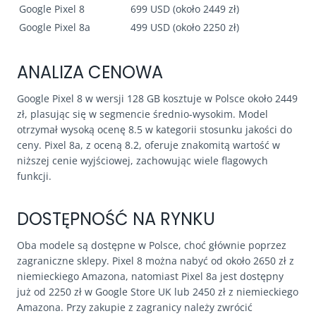
Google Pixel 8
699 USD (około 2449 zł)
Google Pixel 8a
499 USD (około 2250 zł)
ANALIZA CENOWA
Google Pixel 8 w wersji 128 GB kosztuje w Polsce około 2449
zł, plasując się w segmencie średnio-wysokim. Model
otrzymał wysoką ocenę 8.5 w kategorii stosunku jakości do
ceny. Pixel 8a, z oceną 8.2, oferuje znakomitą wartość w
niższej cenie wyjściowej, zachowując wiele flagowych
funkcji.
DOSTĘPNOŚĆ NA RYNKU
Oba modele są dostępne w Polsce, choć głównie poprzez
zagraniczne sklepy. Pixel 8 można nabyć od około 2650 zł z
niemieckiego Amazona, natomiast Pixel 8a jest dostępny
już od 2250 zł w Google Store UK lub 2450 zł z niemieckiego
Amazona. Przy zakupie z zagranicy należy zwrócić