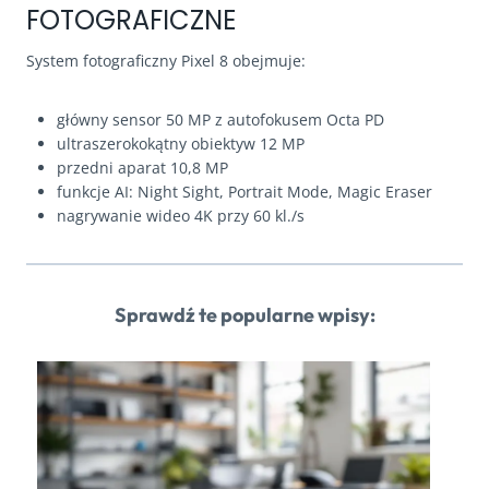
FOTOGRAFICZNE
System fotograficzny Pixel 8 obejmuje:
główny sensor 50 MP z autofokusem Octa PD
ultraszerokokątny obiektyw 12 MP
przedni aparat 10,8 MP
funkcje AI: Night Sight, Portrait Mode, Magic Eraser
nagrywanie wideo 4K przy 60 kl./s
Sprawdź te popularne wpisy: