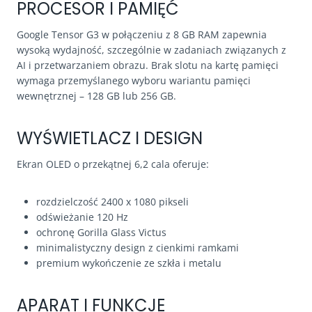
PROCESOR I PAMIĘĆ
Google Tensor G3 w połączeniu z 8 GB RAM zapewnia
wysoką wydajność, szczególnie w zadaniach związanych z
AI i przetwarzaniem obrazu. Brak slotu na kartę pamięci
wymaga przemyślanego wyboru wariantu pamięci
wewnętrznej – 128 GB lub 256 GB.
WYŚWIETLACZ I DESIGN
Ekran OLED o przekątnej 6,2 cala oferuje:
rozdzielczość 2400 x 1080 pikseli
odświeżanie 120 Hz
ochronę Gorilla Glass Victus
minimalistyczny design z cienkimi ramkami
premium wykończenie ze szkła i metalu
APARAT I FUNKCJE