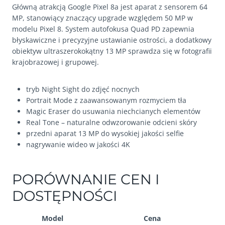
Główną atrakcją Google Pixel 8a jest aparat z sensorem 64
MP, stanowiący znaczący upgrade względem 50 MP w
modelu Pixel 8. System autofokusa Quad PD zapewnia
błyskawiczne i precyzyjne ustawianie ostrości, a dodatkowy
obiektyw ultraszerokokątny 13 MP sprawdza się w fotografii
krajobrazowej i grupowej.
tryb Night Sight do zdjęć nocnych
Portrait Mode z zaawansowanym rozmyciem tła
Magic Eraser do usuwania niechcianych elementów
Real Tone – naturalne odwzorowanie odcieni skóry
przedni aparat 13 MP do wysokiej jakości selfie
nagrywanie wideo w jakości 4K
PORÓWNANIE CEN I
DOSTĘPNOŚCI
Model
Cena