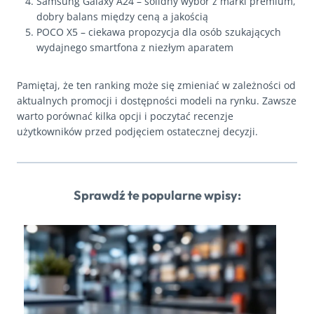
Samsung Galaxy A24 – solidny wybór z marki premium,
dobry balans między ceną a jakością
POCO X5 – ciekawa propozycja dla osób szukających
wydajnego smartfona z niezłym aparatem
Pamiętaj, że ten ranking może się zmieniać w zależności od
aktualnych promocji i dostępności modeli na rynku. Zawsze
warto porównać kilka opcji i poczytać recenzje
użytkowników przed podjęciem ostatecznej decyzji.
Sprawdź te popularne wpisy: