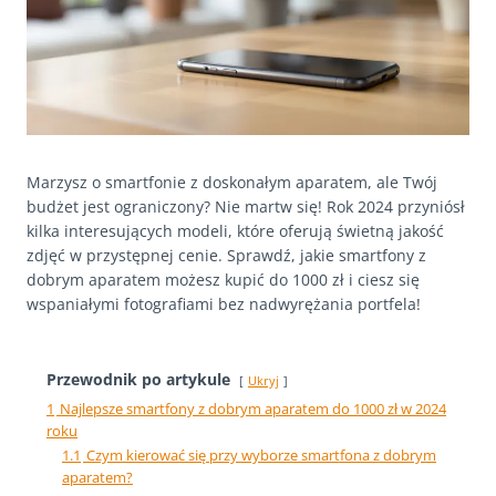
Marzysz o smartfonie z doskonałym aparatem, ale Twój
budżet jest ograniczony? Nie martw się! Rok 2024 przyniósł
kilka interesujących modeli, które oferują świetną jakość
zdjęć w przystępnej cenie. Sprawdź, jakie smartfony z
dobrym aparatem możesz kupić do 1000 zł i ciesz się
wspaniałymi fotografiami bez nadwyrężania portfela!
Przewodnik po artykule
Ukryj
1
Najlepsze smartfony z dobrym aparatem do 1000 zł w 2024
roku
1.1
Czym kierować się przy wyborze smartfona z dobrym
aparatem?