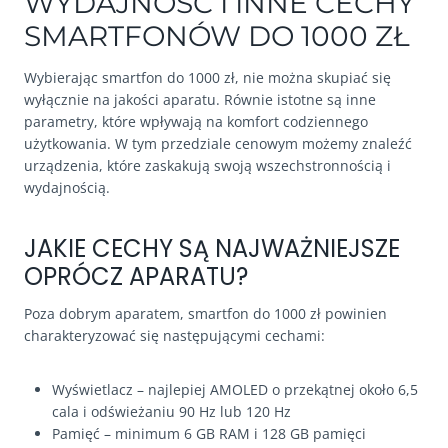
WYDAJNOŚĆ I INNE CECHY
SMARTFONÓW DO 1000 ZŁ
Wybierając smartfon do 1000 zł, nie można skupiać się
wyłącznie na jakości aparatu. Równie istotne są inne
parametry, które wpływają na komfort codziennego
użytkowania. W tym przedziale cenowym możemy znaleźć
urządzenia, które zaskakują swoją wszechstronnością i
wydajnością.
JAKIE CECHY SĄ NAJWAŻNIEJSZE
OPRÓCZ APARATU?
Poza dobrym aparatem, smartfon do 1000 zł powinien
charakteryzować się następującymi cechami:
Wyświetlacz – najlepiej AMOLED o przekątnej około 6,5
cala i odświeżaniu 90 Hz lub 120 Hz
Pamięć – minimum 6 GB RAM i 128 GB pamięci