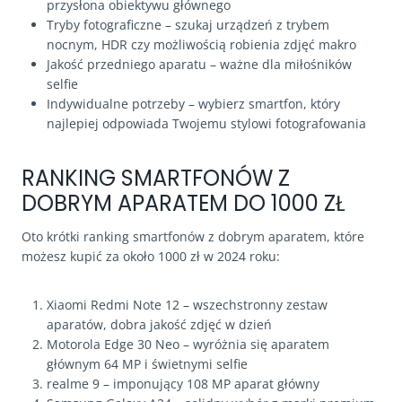
przysłona obiektywu głównego
Tryby fotograficzne – szukaj urządzeń z trybem
nocnym, HDR czy możliwością robienia zdjęć makro
Jakość przedniego aparatu – ważne dla miłośników
selfie
Indywidualne potrzeby – wybierz smartfon, który
najlepiej odpowiada Twojemu stylowi fotografowania
RANKING SMARTFONÓW Z
DOBRYM APARATEM DO 1000 ZŁ
Oto krótki ranking smartfonów z dobrym aparatem, które
możesz kupić za około 1000 zł w 2024 roku:
Xiaomi Redmi Note 12 – wszechstronny zestaw
aparatów, dobra jakość zdjęć w dzień
Motorola Edge 30 Neo – wyróżnia się aparatem
głównym 64 MP i świetnymi selfie
realme 9 – imponujący 108 MP aparat główny