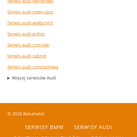
Serwis audi legionowo
Serwis audi nowy sącz
Serwis audi wałbrzych
Serwis audi grójec
Serwis audi rzeszów
Serwis audi zabrze
Serwis audi częstochowa
Więcej serwisów Audi
© 2026 Bananator
SERWISY BMW
SERWISY AUDI