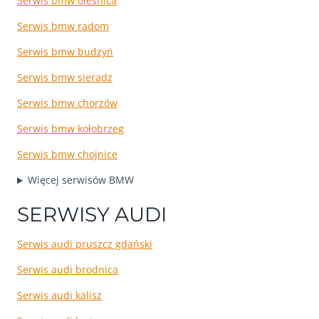
Serwis bmw oleśnica
Serwis bmw radom
Serwis bmw budzyń
Serwis bmw sieradz
Serwis bmw chorzów
Serwis bmw kołobrzeg
Serwis bmw chojnice
Więcej serwisów BMW
SERWISY AUDI
Serwis audi pruszcz gdański
Serwis audi brodnica
Serwis audi kalisz