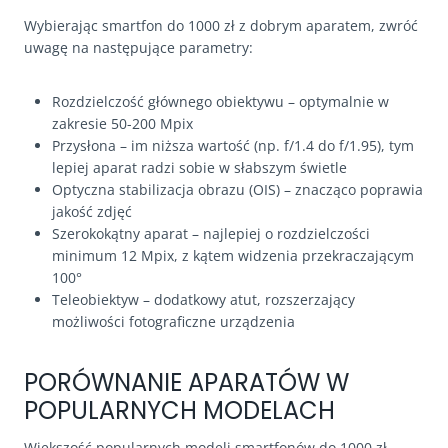
Wybierając smartfon do 1000 zł z dobrym aparatem, zwróć
uwagę na następujące parametry:
Rozdzielczość głównego obiektywu – optymalnie w
zakresie 50-200 Mpix
Przysłona – im niższa wartość (np. f/1.4 do f/1.95), tym
lepiej aparat radzi sobie w słabszym świetle
Optyczna stabilizacja obrazu (OIS) – znacząco poprawia
jakość zdjęć
Szerokokątny aparat – najlepiej o rozdzielczości
minimum 12 Mpix, z kątem widzenia przekraczającym
100°
Teleobiektyw – dodatkowy atut, rozszerzający
możliwości fotograficzne urządzenia
PORÓWNANIE APARATÓW W
POPULARNYCH MODELACH
Większość popularnych modeli smartfonów do 1000 zł