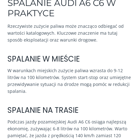
SPALANIE AUDI A6 C6 W
PRAKTYCE
Rzeczywiste zużycie paliwa może znacząco odbiegać od
wartości katalogowych. Kluczowe znaczenie ma tutaj
sposób eksploatacji oraz warunki drogowe.
SPALANIE W MIEŚCIE
W warunkach miejskich zużycie paliwa wzrasta do 9-12
litrów na 100 kilometrów. System start-stop oraz umiejętne
przewidywanie sytuacji na drodze mogą pomóc w redukcji
spalania.
SPALANIE NA TRASIE
Podczas jazdy pozamiejskiej Audi A6 C6 osiąga najlepszą
ekonomię, zużywając 6-8 litrów na 100 kilometrów. Warto
pamiętać, że jazda z prędkością 140 km/h zamiast 120