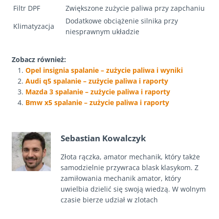
Filtr DPF
Zwiększone zużycie paliwa przy zapchaniu
Dodatkowe obciążenie silnika przy
Klimatyzacja
niesprawnym układzie
Zobacz również:
Opel insignia spalanie – zużycie paliwa i wyniki
Audi q5 spalanie – zużycie paliwa i raporty
Mazda 3 spalanie – zużycie paliwa i raporty
Bmw x5 spalanie – zużycie paliwa i raporty
Sebastian Kowalczyk
Złota rączka, amator mechanik, który także
samodzielnie przywraca blask klasykom. Z
zamiłowania mechanik amator, który
uwielbia dzielić się swoją wiedzą. W wolnym
czasie bierze udział w zlotach