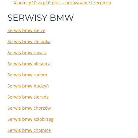
Xiaomi g10 vs g10 plus – porównanie i recenzja
SERWISY BMW
Serwis bmw kielce
Serwis bmw zielonka
Serwis bmw rawicz
Serwis bmw oleśnica
Serwis bmw radom
Serwis bmw budzyń
Serwis bmw sieradz
Serwis bmw chorzów
Serwis bmw kołobrzeg
Serwis bmw chojnice