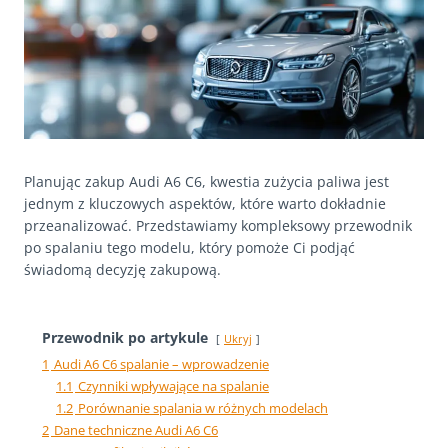
Planując zakup Audi A6 C6, kwestia zużycia paliwa jest
jednym z kluczowych aspektów, które warto dokładnie
przeanalizować. Przedstawiamy kompleksowy przewodnik
po spalaniu tego modelu, który pomoże Ci podjąć
świadomą decyzję zakupową.
Przewodnik po artykule
Ukryj
1
Audi A6 C6 spalanie – wprowadzenie
1.1
Czynniki wpływające na spalanie
1.2
Porównanie spalania w różnych modelach
2
Dane techniczne Audi A6 C6